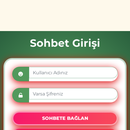
Sohbet Girişi
SOHBETE BAĞLAN