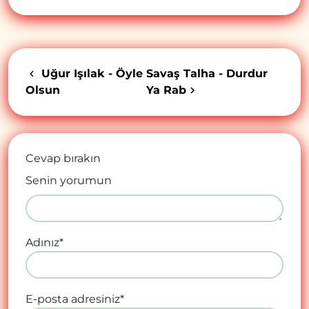
Uğur Işılak - Öyle
Savaş Talha - Durdur
Olsun
Ya Rab
Cevap bırakın
Senin yorumun
Adınız
*
E-posta adresiniz
*