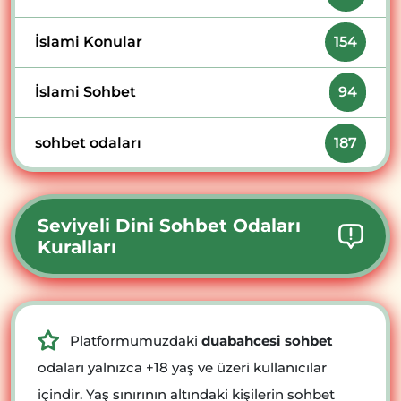
İslami Konular
154
İslami Sohbet
94
sohbet odaları
187
Seviyeli Dini Sohbet Odaları
Kuralları
Platformumuzdaki
duabahcesi sohbet
odaları yalnızca +18 yaş ve üzeri kullanıcılar
içindir. Yaş sınırının altındaki kişilerin sohbet