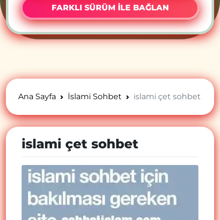
FARKLI SÜRÜM İLE BAĞLAN
Ana Sayfa
İslami Sohbet
islami çet sohbet
islami çet sohbet