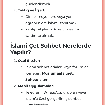
güçlendirmek.
Tebliğ ve İrşad:
Dini bilmeyenlere veya yeni
öğrenenlere İslam’ı tanıtmak.
Yanlış bilgilerin düzeltilmesine
yardımcı olmak.
İslami Çet Sohbet Nerelerde
Yapılır?
Özel Siteler:
İslami sohbet odaları veya forumlar
(örneğin,
Muslumanlar.net
,
SohbetIslam
).
Mobil Uygulamalar:
Telegram, WhatsApp grupları veya
İslam’a özel geliştirilmiş sohbet
uygulamaları.