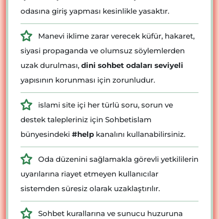
odasına giriş yapması kesinlikle yasaktır.
Manevi iklime zarar verecek küfür, hakaret,
siyasi propaganda ve olumsuz söylemlerden
uzak durulması,
dini sohbet odaları seviyeli
yapısının korunması için zorunludur.
islami site içi her türlü soru, sorun ve
destek talepleriniz için Sohbetislam
bünyesindeki
#help
kanalını kullanabilirsiniz.
Oda düzenini sağlamakla görevli yetkililerin
uyarılarına riayet etmeyen kullanıcılar
sistemden süresiz olarak uzaklaştırılır.
Sohbet kurallarına ve sunucu huzuruna