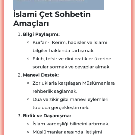
İslami Çet Sohbetin
Amaçları
Bilgi Paylaşımı:
Kur’an-ı Kerim, hadisler ve İslami
bilgiler hakkında tartışmak.
Fıkıh, tefsir ve dini pratikler üzerine
sorular sormak ve cevaplar almak.
Manevi Destek:
Zorluklarla karşılaşan Müslümanlara
rehberlik sağlamak.
Dua ve zikir gibi manevi eylemleri
topluca gerçekleştirmek.
Birlik ve Dayanışma:
İslam kardeşliği bilincini artırmak.
Müslümanlar arasında iletişimi