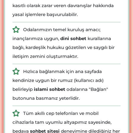
kasıtlı olarak zarar veren davranışlar hakkında
yasal işlemlere başvurulabilir.
Odalarımızın temel kuruluş amacı;
inançlarımıza uygun,
dini sohbet
kurallarına
bağlı, kardeşlik hukuku gözetilen ve saygılı bir
iletişim zemini oluşturmaktır.
Hızlıca bağlanmak için ana sayfada
kendinize uygun bir rumuz (kullanıcı adı)
belirleyip
islami sohbet
odalarına "Bağlan"
butonuna basmanız yeterlidir.
Tüm akıllı cep telefonları ve mobil
cihazlarla tam uyumlu altyapımız sayesinde,
bedava
sohbet sitesi
deneyimine dilediğiniz her