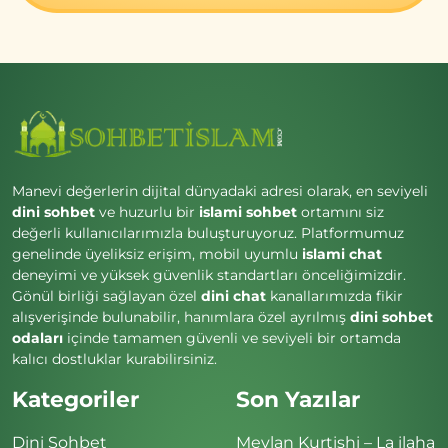
Manevi değerlerin dijital dünyadaki adresi olarak, en seviyeli
dini sohbet
ve huzurlu bir
islami sohbet
ortamını siz
değerli kullanıcılarımızla buluşturuyoruz. Platformumuz
genelinde üyeliksiz erişim, mobil uyumlu
islami chat
deneyimi ve yüksek güvenlik standartları önceliğimizdir.
Gönül birliği sağlayan özel
dini chat
kanallarımızda fikir
alışverişinde bulunabilir, hanımlara özel ayrılmış
dini sohbet
odaları
içinde tamamen güvenli ve seviyeli bir ortamda
kalıcı dostluklar kurabilirsiniz.
Kategoriler
Son Yazılar
Dini Sohbet
Mevlan Kurtishi – La ilaha