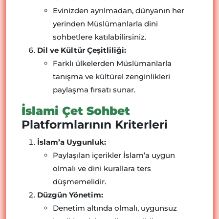
Evinizden ayrılmadan, dünyanın her
yerinden Müslümanlarla dini
sohbetlere katılabilirsiniz.
Dil ve Kültür Çeşitliliği:
Farklı ülkelerden Müslümanlarla
tanışma ve kültürel zenginlikleri
paylaşma fırsatı sunar.
İslami Çet Sohbet
Platformlarının Kriterleri
İslam’a Uygunluk:
Paylaşılan içerikler İslam’a uygun
olmalı ve dini kurallara ters
düşmemelidir.
Düzgün Yönetim:
Denetim altında olmalı, uygunsuz