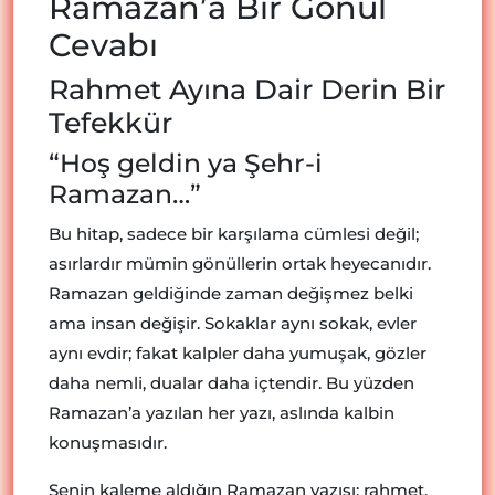
Ramazan’a Bir Gönül
Cevabı
Rahmet Ayına Dair Derin Bir
Tefekkür
“Hoş geldin ya Şehr-i
Ramazan…”
Bu hitap, sadece bir karşılama cümlesi değil;
asırlardır mümin gönüllerin ortak heyecanıdır.
Ramazan geldiğinde zaman değişmez belki
ama insan değişir. Sokaklar aynı sokak, evler
aynı evdir; fakat kalpler daha yumuşak, gözler
daha nemli, dualar daha içtendir. Bu yüzden
Ramazan’a yazılan her yazı, aslında kalbin
konuşmasıdır.
Senin kaleme aldığın Ramazan yazısı; rahmet,