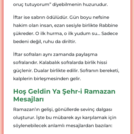
oruç tutuyorum” diyebilmenin huzurudur.
İftar ise sabrın ödülüdür. Gün boyu nefsine
hakim olan insan, ezan sesiyle birlikte Rabbine
şükreder. O ilk hurma, o ilk yudum su… Sadece
bedeni değil, ruhu da diriltir.
İftar sofraları aynı zamanda paylaşma
sofralarıdır. Kalabalık sofralarda birlik hissi
güçlenir. Dualar birlikte edilir. Sofranın bereketi,
kalplerin birleşmesinden gelir.
Hoş Geldin Ya Şehr-i Ramazan
Mesajları
Ramazan’ın gelişi, gönüllerde sevinç dalgası
oluşturur. İşte bu mübarek ayı karşılamak için
söylenebilecek anlamlı mesajlardan bazıları: