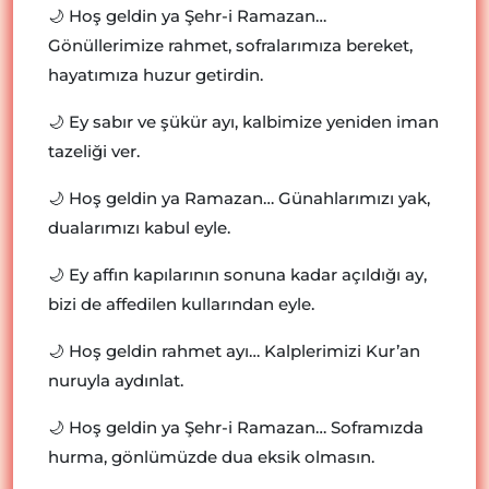
🌙 Hoş geldin ya Şehr-i Ramazan…
Gönüllerimize rahmet, sofralarımıza bereket,
hayatımıza huzur getirdin.
🌙 Ey sabır ve şükür ayı, kalbimize yeniden iman
tazeliği ver.
🌙 Hoş geldin ya Ramazan… Günahlarımızı yak,
dualarımızı kabul eyle.
🌙 Ey affın kapılarının sonuna kadar açıldığı ay,
bizi de affedilen kullarından eyle.
🌙 Hoş geldin rahmet ayı… Kalplerimizi Kur’an
nuruyla aydınlat.
🌙 Hoş geldin ya Şehr-i Ramazan… Soframızda
hurma, gönlümüzde dua eksik olmasın.