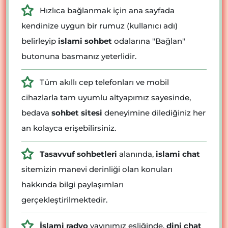
Hızlıca bağlanmak için ana sayfada
kendinize uygun bir rumuz (kullanıcı adı)
belirleyip
islami sohbet
odalarına "Bağlan"
butonuna basmanız yeterlidir.
Tüm akıllı cep telefonları ve mobil
cihazlarla tam uyumlu altyapımız sayesinde,
bedava
sohbet sitesi
deneyimine dilediğiniz her
an kolayca erişebilirsiniz.
Tasavvuf sohbetleri
alanında,
islami chat
sitemizin manevi derinliği olan konuları
hakkında bilgi paylaşımları
gerçekleştirilmektedir.
İslami radyo
yayınımız eşliğinde,
dini chat