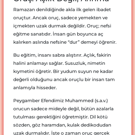
Ramazan denildiğinde akla ilk gelen ibadet
oruçtur. Ancak oruç, sadece yemekten ve
içmekten uzak durmak değildir. Oruç; nefsi
eğitme sanatıdır. İnsan gün boyunca aç
kalırken aslında nefsine “dur” demeyi öğrenir.
Bu eğitim, insanı sabra alıştırır. Açlık, fakirin
halini anlamayı sağlar. Susuzluk, nimetin
kıymetini öğretir. Bir yudum suyun ne kadar
değerli olduğunu ancak oruçlu bir insan tam
anlamıyla hisseder.
Peygamber Efendimiz Muhammed (s.a.v.)
orucun sadece mideyle değil, bütün azalarla
tutulması gerektiğini öğretmiştir. Dil kötü
sözden, göz haramdan, kulak dedikodudan
uzak durmalıdır. İşte o zaman oruç gerçek