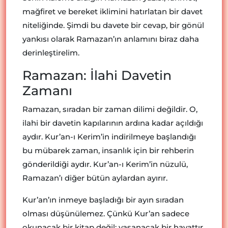
mağfiret ve bereket iklimini hatırlatan bir davet
niteliğinde. Şimdi bu davete bir cevap, bir gönül
yankısı olarak Ramazan’ın anlamını biraz daha
derinleştirelim.
Ramazan: İlahi Davetin
Zamanı
Ramazan, sıradan bir zaman dilimi değildir. O,
ilahi bir davetin kapılarının ardına kadar açıldığı
aydır. Kur’an-ı Kerim’in indirilmeye başlandığı
bu mübarek zaman, insanlık için bir rehberin
gönderildiği aydır. Kur’an-ı Kerim’in nüzulü,
Ramazan’ı diğer bütün aylardan ayırır.
Kur’an’ın inmeye başladığı bir ayın sıradan
olması düşünülemez. Çünkü Kur’an sadece
okunacak bir kitap değil; yaşanacak bir hayattır.