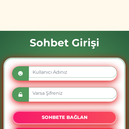
Sohbet Girişi
SOHBETE BAĞLAN