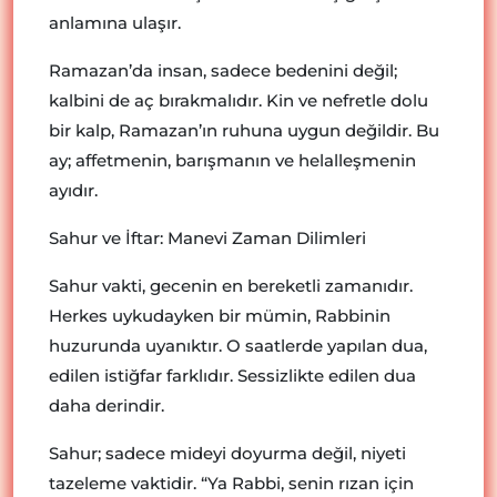
anlamına ulaşır.
Ramazan’da insan, sadece bedenini değil;
kalbini de aç bırakmalıdır. Kin ve nefretle dolu
bir kalp, Ramazan’ın ruhuna uygun değildir. Bu
ay; affetmenin, barışmanın ve helalleşmenin
ayıdır.
Sahur ve İftar: Manevi Zaman Dilimleri
Sahur vakti, gecenin en bereketli zamanıdır.
Herkes uykudayken bir mümin, Rabbinin
huzurunda uyanıktır. O saatlerde yapılan dua,
edilen istiğfar farklıdır. Sessizlikte edilen dua
daha derindir.
Sahur; sadece mideyi doyurma değil, niyeti
tazeleme vaktidir. “Ya Rabbi, senin rızan için