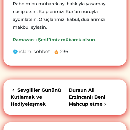
Rabbim bu mübarek ayı hakkıyla yaşamayı
nasip etsin. Kalplerimizi Kur’an nuruyla
aydınlatsın. Oruçlarımızı kabul, dualarımızı
makbul eylesin.
Ramazan-ı Şerif’imiz mübarek olsun
.
islami sohbet
236
Sevgililer Gününü
Dursun Ali
Kutlamak ve
Erzincanlı Beni
Hediyeleşmek
Mahcup etme