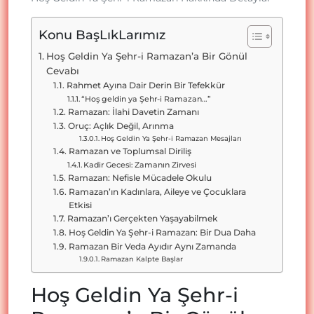
Konu BaşLıkLarımız
Hoş Geldin Ya Şehr-i Ramazan’a Bir Gönül
Cevabı
Rahmet Ayına Dair Derin Bir Tefekkür
“Hoş geldin ya Şehr-i Ramazan…”
Ramazan: İlahi Davetin Zamanı
Oruç: Açlık Değil, Arınma
Hoş Geldin Ya Şehr-i Ramazan Mesajları
Ramazan ve Toplumsal Diriliş
Kadir Gecesi: Zamanın Zirvesi
Ramazan: Nefisle Mücadele Okulu
Ramazan’ın Kadınlara, Aileye ve Çocuklara
Etkisi
Ramazan’ı Gerçekten Yaşayabilmek
Hoş Geldin Ya Şehr-i Ramazan: Bir Dua Daha
Ramazan Bir Veda Ayıdır Aynı Zamanda
Ramazan Kalpte Başlar
Hoş Geldin Ya Şehr-i