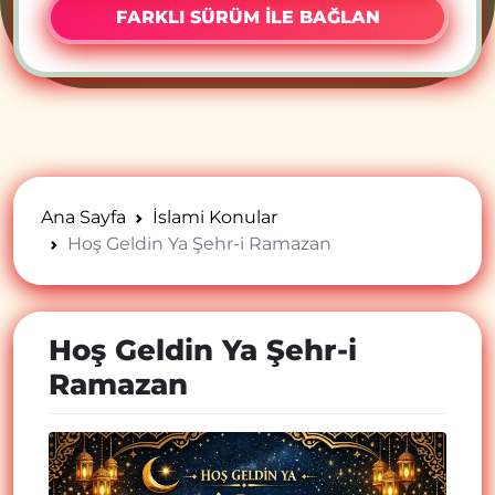
FARKLI SÜRÜM İLE BAĞLAN
Ana Sayfa
İslami Konular
Hoş Geldin Ya Şehr-i Ramazan
Hoş Geldin Ya Şehr-i
Ramazan