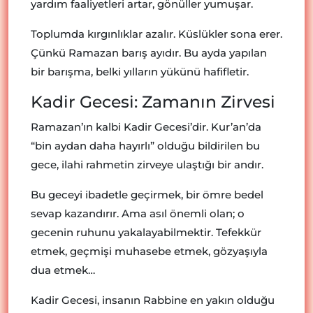
yardım faaliyetleri artar, gönüller yumuşar.
Toplumda kırgınlıklar azalır. Küslükler sona erer.
Çünkü Ramazan barış ayıdır. Bu ayda yapılan
bir barışma, belki yılların yükünü hafifletir.
Kadir Gecesi: Zamanın Zirvesi
Ramazan’ın kalbi Kadir Gecesi’dir. Kur’an’da
“bin aydan daha hayırlı” olduğu bildirilen bu
gece, ilahi rahmetin zirveye ulaştığı bir andır.
Bu geceyi ibadetle geçirmek, bir ömre bedel
sevap kazandırır. Ama asıl önemli olan; o
gecenin ruhunu yakalayabilmektir. Tefekkür
etmek, geçmişi muhasebe etmek, gözyaşıyla
dua etmek…
Kadir Gecesi, insanın Rabbine en yakın olduğu