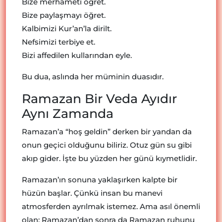
Bize merhameti öğret.
Bize paylaşmayı öğret.
Kalbimizi Kur’an’la dirilt.
Nefsimizi terbiye et.
Bizi affedilen kullarından eyle.
Bu dua, aslında her müminin duasıdır.
Ramazan Bir Veda Ayıdır
Aynı Zamanda
Ramazan’a “hoş geldin” derken bir yandan da
onun geçici olduğunu biliriz. Otuz gün su gibi
akıp gider. İşte bu yüzden her günü kıymetlidir.
Ramazan’ın sonuna yaklaşırken kalpte bir
hüzün başlar. Çünkü insan bu manevi
atmosferden ayrılmak istemez. Ama asıl önemli
olan; Ramazan’dan sonra da Ramazan ruhunu