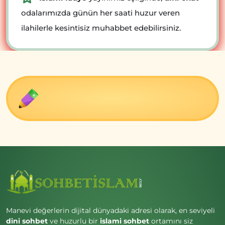
odalarımızda günün her saati huzur veren
ilahilerle kesintisiz muhabbet edebilirsiniz.
Manevi değerlerin dijital dünyadaki adresi olarak, en seviyeli
dini sohbet
ve huzurlu bir
islami sohbet
ortamını siz