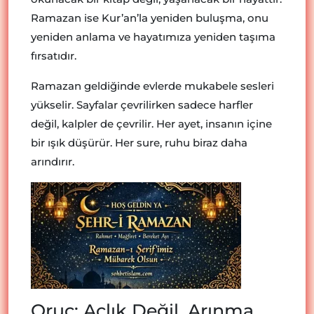
Ramazan ise Kur’an’la yeniden buluşma, onu
yeniden anlama ve hayatımıza yeniden taşıma
fırsatıdır.
Ramazan geldiğinde evlerde mukabele sesleri
yükselir. Sayfalar çevrilirken sadece harfler
değil, kalpler de çevrilir. Her ayet, insanın içine
bir ışık düşürür. Her sure, ruhu biraz daha
arındırır.
Oruç: Açlık Değil, Arınma