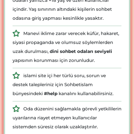
odaları yalnızca +18 yaş ve üzeri kullanıcılar
içindir. Yaş sınırının altındaki kişilerin sohbet
odasına giriş yapması kesinlikle yasaktır.
Manevi iklime zarar verecek küfür, hakaret,
siyasi propaganda ve olumsuz söylemlerden
uzak durulması,
dini sohbet odaları seviyeli
yapısının korunması için zorunludur.
islami site içi her türlü soru, sorun ve
destek talepleriniz için Sohbetislam
bünyesindeki
#help
kanalını kullanabilirsiniz.
Oda düzenini sağlamakla görevli yetkililerin
uyarılarına riayet etmeyen kullanıcılar
sistemden süresiz olarak uzaklaştırılır.