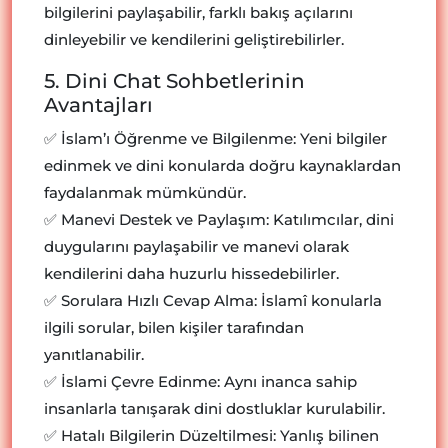
bilgilerini paylaşabilir, farklı bakış açılarını
dinleyebilir ve kendilerini geliştirebilirler.
5. Dini Chat Sohbetlerinin
Avantajları
✅ İslam’ı Öğrenme ve Bilgilenme: Yeni bilgiler
edinmek ve dini konularda doğru kaynaklardan
faydalanmak mümkündür.
✅ Manevi Destek ve Paylaşım: Katılımcılar, dini
duygularını paylaşabilir ve manevi olarak
kendilerini daha huzurlu hissedebilirler.
✅ Sorulara Hızlı Cevap Alma: İslamî konularla
ilgili sorular, bilen kişiler tarafından
yanıtlanabilir.
✅ İslami Çevre Edinme: Aynı inanca sahip
insanlarla tanışarak dini dostluklar kurulabilir.
✅ Hatalı Bilgilerin Düzeltilmesi: Yanlış bilinen