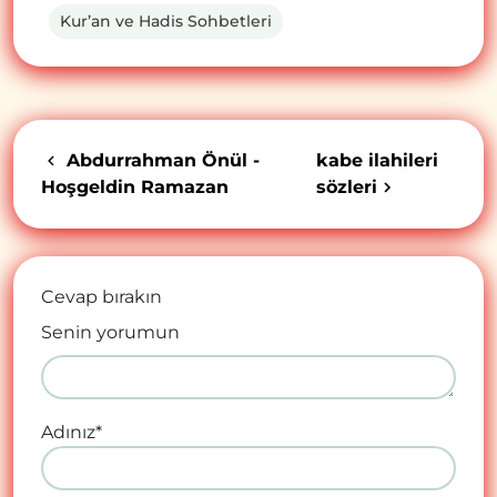
Kur’an ve Hadis Sohbetleri
Abdurrahman Önül -
kabe ilahileri
Hoşgeldin Ramazan
sözleri
Cevap bırakın
Senin yorumun
Adınız
*