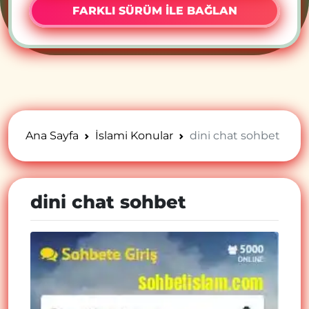
FARKLI SÜRÜM İLE BAĞLAN
Ana Sayfa
İslami Konular
dini chat sohbet
dini chat sohbet