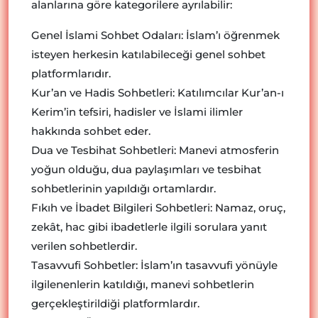
alanlarına göre kategorilere ayrılabilir:
Genel İslami Sohbet Odaları: İslam’ı öğrenmek
isteyen herkesin katılabileceği genel sohbet
platformlarıdır.
Kur’an ve Hadis Sohbetleri: Katılımcılar Kur’an-ı
Kerim’in tefsiri, hadisler ve İslami ilimler
hakkında sohbet eder.
Dua ve Tesbihat Sohbetleri: Manevi atmosferin
yoğun olduğu, dua paylaşımları ve tesbihat
sohbetlerinin yapıldığı ortamlardır.
Fıkıh ve İbadet Bilgileri Sohbetleri: Namaz, oruç,
zekât, hac gibi ibadetlerle ilgili sorulara yanıt
verilen sohbetlerdir.
Tasavvufi Sohbetler: İslam’ın tasavvufi yönüyle
ilgilenenlerin katıldığı, manevi sohbetlerin
gerçekleştirildiği platformlardır.