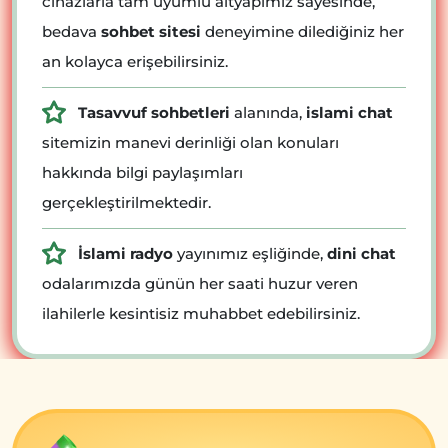
cihazlarla tam uyumlu altyapımız sayesinde,
bedava
sohbet sitesi
deneyimine dilediğiniz her
an kolayca erişebilirsiniz.
Tasavvuf sohbetleri
alanında,
islami chat
sitemizin manevi derinliği olan konuları
hakkında bilgi paylaşımları
gerçekleştirilmektedir.
İslami radyo
yayınımız eşliğinde,
dini chat
odalarımızda günün her saati huzur veren
ilahilerle kesintisiz muhabbet edebilirsiniz.