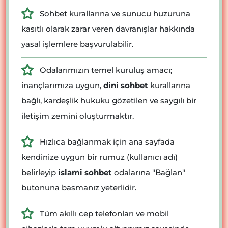
Sohbet kurallarına ve sunucu huzuruna
kasıtlı olarak zarar veren davranışlar hakkında
yasal işlemlere başvurulabilir.
Odalarımızın temel kuruluş amacı;
inançlarımıza uygun,
dini sohbet
kurallarına
bağlı, kardeşlik hukuku gözetilen ve saygılı bir
iletişim zemini oluşturmaktır.
Hızlıca bağlanmak için ana sayfada
kendinize uygun bir rumuz (kullanıcı adı)
belirleyip
islami sohbet
odalarına "Bağlan"
butonuna basmanız yeterlidir.
Tüm akıllı cep telefonları ve mobil