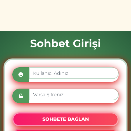
Sohbet Girişi
SOHBETE BAĞLAN