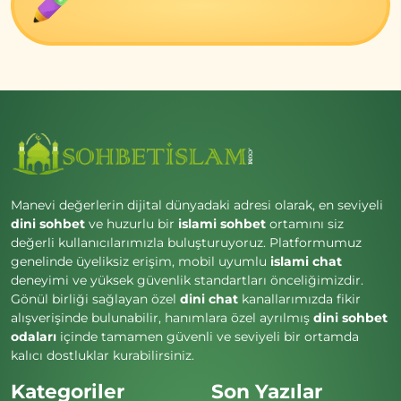
Manevi değerlerin dijital dünyadaki adresi olarak, en seviyeli
dini sohbet
ve huzurlu bir
islami sohbet
ortamını siz
değerli kullanıcılarımızla buluşturuyoruz. Platformumuz
genelinde üyeliksiz erişim, mobil uyumlu
islami chat
deneyimi ve yüksek güvenlik standartları önceliğimizdir.
Gönül birliği sağlayan özel
dini chat
kanallarımızda fikir
alışverişinde bulunabilir, hanımlara özel ayrılmış
dini sohbet
odaları
içinde tamamen güvenli ve seviyeli bir ortamda
kalıcı dostluklar kurabilirsiniz.
Kategoriler
Son Yazılar