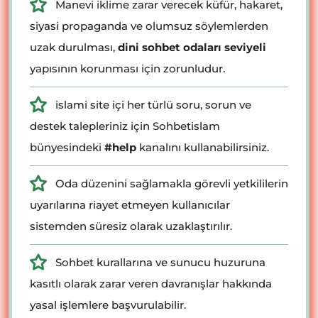
Manevi iklime zarar verecek küfür, hakaret,
siyasi propaganda ve olumsuz söylemlerden
uzak durulması,
dini sohbet odaları seviyeli
yapısının korunması için zorunludur.
islami site içi her türlü soru, sorun ve
destek talepleriniz için Sohbetislam
bünyesindeki
#help
kanalını kullanabilirsiniz.
Oda düzenini sağlamakla görevli yetkililerin
uyarılarına riayet etmeyen kullanıcılar
sistemden süresiz olarak uzaklaştırılır.
Sohbet kurallarına ve sunucu huzuruna
kasıtlı olarak zarar veren davranışlar hakkında
yasal işlemlere başvurulabilir.