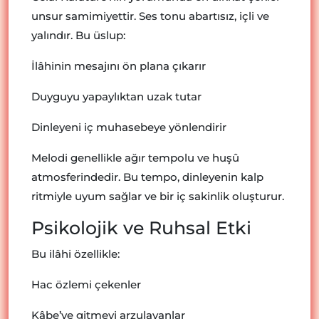
unsur samimiyettir. Ses tonu abartısız, içli ve
yalındır. Bu üslup:
İlâhinin mesajını ön plana çıkarır
Duyguyu yapaylıktan uzak tutar
Dinleyeni iç muhasebeye yönlendirir
Melodi genellikle ağır tempolu ve huşû
atmosferindedir. Bu tempo, dinleyenin kalp
ritmiyle uyum sağlar ve bir iç sakinlik oluşturur.
Psikolojik ve Ruhsal Etki
Bu ilâhi özellikle:
Hac özlemi çekenler
Kâbe’ye gitmeyi arzulayanlar