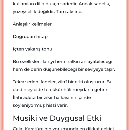
kullanılan dil oldukça sadedir. Ancak sadelik,
yüzeysellik değildir. Tam aksine:
Anlaşılır kelimeler
Doğrudan hitap
İçten yakarış tonu
Bu özellikler, ilâhiyi hem halkın anlayabileceği
hem de derin düşünebileceği bir seviyeye taşır.
Tekrar eden ifadeler, zikrî bir etki oluşturur. Bu
da dinleyicide tefekkür hâli meydana getirir.
İlâhi adeta bir zikir halkasının içinde
söyleniyormuş hissi verir.
Musiki ve Duygusal Etki
Celal Karatüre’nin yorumunda en dikkat çekici