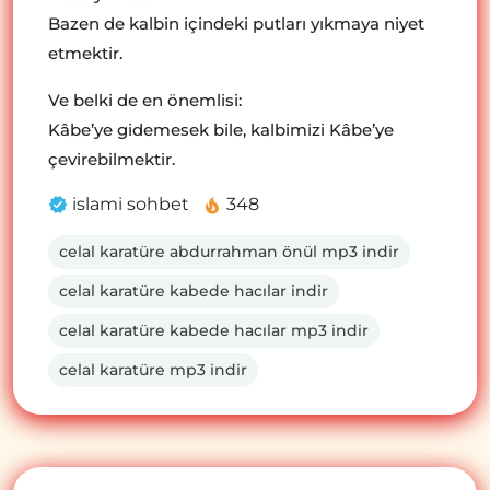
Bazen de kalbin içindeki putları yıkmaya niyet
etmektir.
Ve belki de en önemlisi:
Kâbe’ye gidemesek bile, kalbimizi Kâbe’ye
çevirebilmektir.
islami sohbet
348
celal karatüre abdurrahman önül mp3 indir
celal karatüre kabede hacılar indir
celal karatüre kabede hacılar mp3 indir
celal karatüre mp3 indir