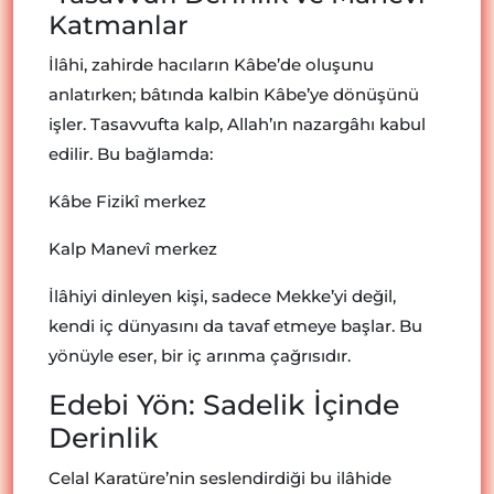
Katmanlar
İlâhi, zahirde hacıların Kâbe’de oluşunu
anlatırken; bâtında kalbin Kâbe’ye dönüşünü
işler. Tasavvufta kalp, Allah’ın nazargâhı kabul
edilir. Bu bağlamda:
Kâbe Fizikî merkez
Kalp Manevî merkez
İlâhiyi dinleyen kişi, sadece Mekke’yi değil,
kendi iç dünyasını da tavaf etmeye başlar. Bu
yönüyle eser, bir iç arınma çağrısıdır.
Edebi Yön: Sadelik İçinde
Derinlik
Celal Karatüre’nin seslendirdiği bu ilâhide