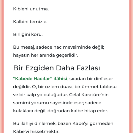
Kıbleni unutma.
Kalbini temizle.
Birliğini koru.
Bu mesaj, sadece hac mevsiminde değil;
hayatın her anında geçerlidir.
Bir Ezgiden Daha Fazlası
“Kabede Hacılar” ilâhisi
, sıradan bir dinî eser
değildir. O, bir özlem duası, bir ümmet tablosu
ve bir kalp yolculuğudur. Celal Karatüre’nin
samimi yorumu sayesinde eser; sadece
kulaklara değil, doğrudan kalbe hitap eder.
Bu ilâhiyi dinlemek, bazen Kâbe’yi görmeden
Kâbe’yi hissetmektir.