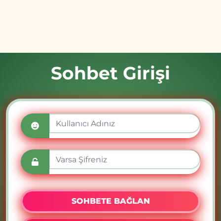
Sohbet Girişi
SOHBETE BAĞLAN