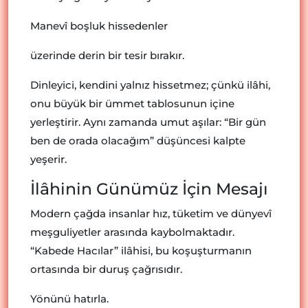
Manevî boşluk hissedenler
üzerinde derin bir tesir bırakır.
Dinleyici, kendini yalnız hissetmez; çünkü ilâhi,
onu büyük bir ümmet tablosunun içine
yerleştirir. Aynı zamanda umut aşılar: “Bir gün
ben de orada olacağım” düşüncesi kalpte
yeşerir.
İlâhinin Günümüz İçin Mesajı
Modern çağda insanlar hız, tüketim ve dünyevî
meşguliyetler arasında kaybolmaktadır.
“Kabede Hacılar” ilâhisi, bu koşuşturmanın
ortasında bir duruş çağrısıdır.
Yönünü hatırla.