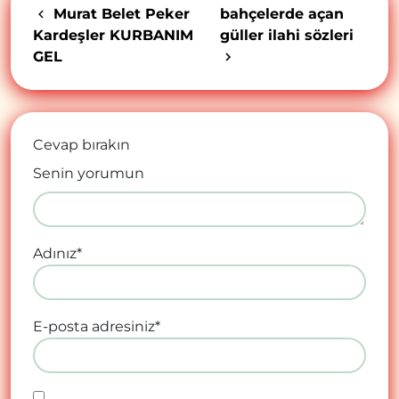
Murat Belet Peker
bahçelerde açan
Kardeşler KURBANIM
güller ilahi sözleri
GEL
Cevap bırakın
Senin yorumun
Adınız
*
E-posta adresiniz
*