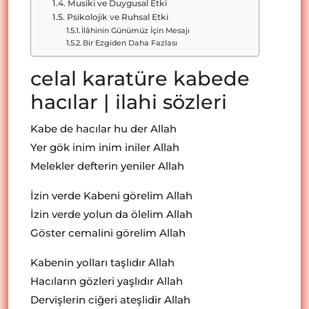
Musiki ve Duygusal Etki
Psikolojik ve Ruhsal Etki
İlâhinin Günümüz İçin Mesajı
Bir Ezgiden Daha Fazlası
celal karatüre kabede
hacılar | ilahi sözleri
Kabe de hacılar hu der Allah
Yer gök inim inim iniler Allah
Melekler defterin yeniler Allah
İzin verde Kabeni görelim Allah
İzin verde yolun da ölelim Allah
Göster cemalini görelim Allah
Kabenin yolları taşlıdır Allah
Hacıların gözleri yaşlıdır Allah
Dervişlerin ciğeri ateşlidir Allah