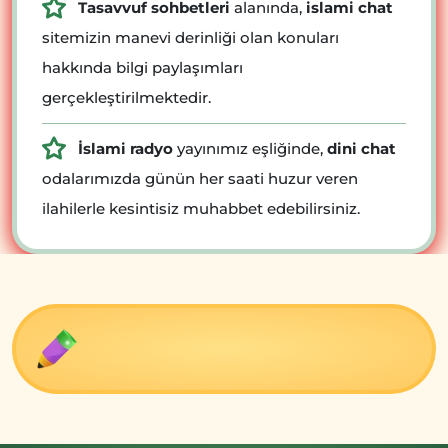
Tasavvuf sohbetleri
alanında,
islami chat
sitemizin manevi derinliği olan konuları
hakkında bilgi paylaşımları
gerçekleştirilmektedir.
İslami radyo
yayınımız eşliğinde,
dini chat
odalarımızda günün her saati huzur veren
ilahilerle kesintisiz muhabbet edebilirsiniz.