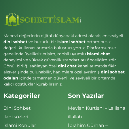
Manevi değerlerin dijital dünyadaki adresi olarak, en seviyeli
dini sohbet
ve huzurlu bir
islami sohbet
ortamını siz
değerli kullanıcılarımızla buluşturuyoruz. Platformumuz
genelinde üyeliksiz erişim, mobil uyumlu
islami chat
deneyimi ve yüksek güvenlik standartları önceliğimizdir.
Gönül birliği sağlayan özel
dini chat
kanallarımızda fikir
alışverişinde bulunabilir, hanımlara özel ayrılmış
dini sohbet
odaları
içinde tamamen güvenli ve seviyeli bir ortamda
kalıcı dostluklar kurabilirsiniz.
Kategoriler
Son Yazılar
Dini Sohbet
Mevlan Kurtishi – La ilaha
ilahi sözleri
illallah
İslami Konular
İbrahim Gürhan –