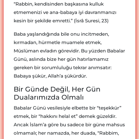
“Rabbin, kendisinden başkasına kulluk
etmemenizi ve ana-babaya iyi davranmanızı
kesin bir şekilde emretti.” (İsrâ Suresi, 23)
Baba yaşlandığında bile onu incitmeden,
kırmadan, hürmetle muamele etmek,
Müslüman evladın görevidir. Bu yüzden Babalar
Günü, aslında bize her gün hatırlamamız
gereken bir sorumluluğu tekrar anımsatır:
Babaya şükür, Allah’a şükürdür.
Bir Günde Değil, Her Gün
Dualarımızda Olmalı
Babalar Günü vesilesiyle elbette bir “teşekkür”
etmek, bir “hakkını helal et” demek güzeldir.
Ancak İslam’a göre bu sadece bir güne mahsus
olmamalı; her namazda, her duada, “Rabbim,