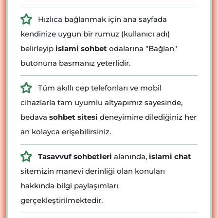
Hızlıca bağlanmak için ana sayfada
kendinize uygun bir rumuz (kullanıcı adı)
belirleyip
islami sohbet
odalarına "Bağlan"
butonuna basmanız yeterlidir.
Tüm akıllı cep telefonları ve mobil
cihazlarla tam uyumlu altyapımız sayesinde,
bedava
sohbet sitesi
deneyimine dilediğiniz her
an kolayca erişebilirsiniz.
Tasavvuf sohbetleri
alanında,
islami chat
sitemizin manevi derinliği olan konuları
hakkında bilgi paylaşımları
gerçekleştirilmektedir.