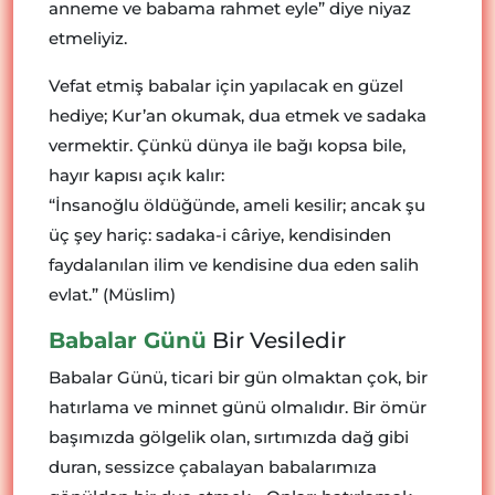
anneme ve babama rahmet eyle” diye niyaz
etmeliyiz.
Vefat etmiş babalar için yapılacak en güzel
hediye; Kur’an okumak, dua etmek ve sadaka
vermektir. Çünkü dünya ile bağı kopsa bile,
hayır kapısı açık kalır:
“İnsanoğlu öldüğünde, ameli kesilir; ancak şu
üç şey hariç: sadaka-i câriye, kendisinden
faydalanılan ilim ve kendisine dua eden salih
evlat.” (Müslim)
Babalar Günü
Bir Vesiledir
Babalar Günü, ticari bir gün olmaktan çok, bir
hatırlama ve minnet günü olmalıdır. Bir ömür
başımızda gölgelik olan, sırtımızda dağ gibi
duran, sessizce çabalayan babalarımıza