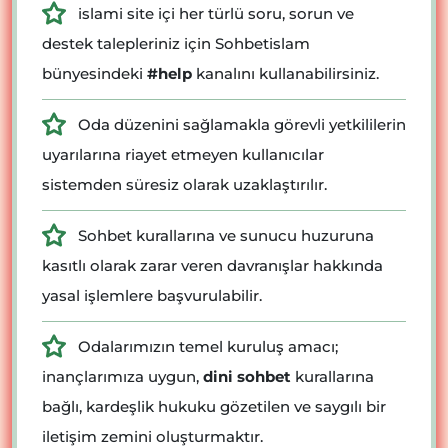
islami site içi her türlü soru, sorun ve
destek talepleriniz için Sohbetislam
bünyesindeki
#help
kanalını kullanabilirsiniz.
Oda düzenini sağlamakla görevli yetkililerin
uyarılarına riayet etmeyen kullanıcılar
sistemden süresiz olarak uzaklaştırılır.
Sohbet kurallarına ve sunucu huzuruna
kasıtlı olarak zarar veren davranışlar hakkında
yasal işlemlere başvurulabilir.
Odalarımızın temel kuruluş amacı;
inançlarımıza uygun,
dini sohbet
kurallarına
bağlı, kardeşlik hukuku gözetilen ve saygılı bir
iletişim zemini oluşturmaktır.