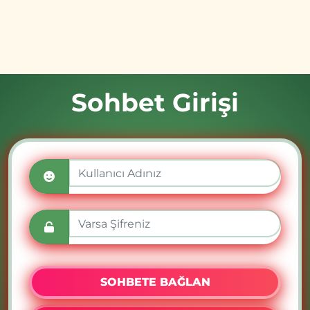
Sohbet Girişi
SOHBETE BAĞLAN