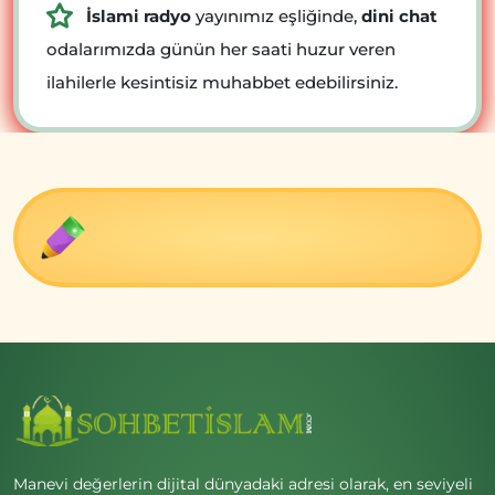
İslami radyo
yayınımız eşliğinde,
dini chat
odalarımızda günün her saati huzur veren
ilahilerle kesintisiz muhabbet edebilirsiniz.
Manevi değerlerin dijital dünyadaki adresi olarak, en seviyeli