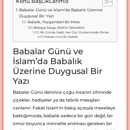
Konu BaşLıkLarımız
Babalar Günü ve İslam’da Babalık Üzerine
Duygusal Bir Yazı
Babalık, Peygamberî Bir Miras
Babaya Saygı, Allah’a Yakınlıktır
Bir Günde Değil, Her Gün Dualarımızda Olmalı
Babalar Günü Bir Vesiledir
Babalar Günü ve
İslam’da Babalık
Üzerine Duygusal Bir
Yazı
Babalar Günü denince çoğu insanın zihninde
çiçekler, hediyeler ya da tebrik mesajları
canlanır. Fakat İslam’ın bakış açısıyla meseleye
baktığımızda, babalık sadece bir gün değil, bir
ömür boyunca minnetle anılması gereken bir