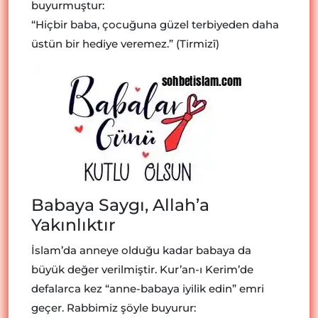
buyurmuştur:
“Hiçbir baba, çocuğuna güzel terbiyeden daha
üstün bir hediye veremez.” (Tirmizî)
Babaya Saygı, Allah’a
Yakınlıktır
İslam’da anneye olduğu kadar babaya da
büyük değer verilmiştir. Kur’an-ı Kerim’de
defalarca kez “anne-babaya iyilik edin” emri
geçer. Rabbimiz şöyle buyurur: