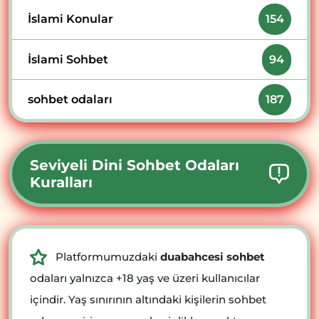
İslami Konular
154
İslami Sohbet
94
sohbet odaları
187
Seviyeli Dini Sohbet Odaları
Kuralları
Platformumuzdaki
duabahcesi sohbet
odaları yalnızca +18 yaş ve üzeri kullanıcılar
içindir. Yaş sınırının altındaki kişilerin sohbet