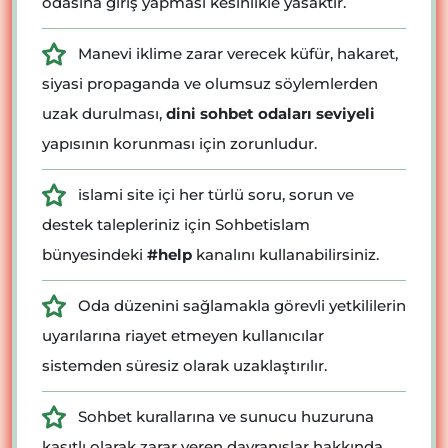
odasına giriş yapması kesinlikle yasaktır.
Manevi iklime zarar verecek küfür, hakaret,
siyasi propaganda ve olumsuz söylemlerden
uzak durulması,
dini sohbet odaları seviyeli
yapısının korunması için zorunludur.
islami site içi her türlü soru, sorun ve
destek talepleriniz için Sohbetislam
bünyesindeki
#help
kanalını kullanabilirsiniz.
Oda düzenini sağlamakla görevli yetkililerin
uyarılarına riayet etmeyen kullanıcılar
sistemden süresiz olarak uzaklaştırılır.
Sohbet kurallarına ve sunucu huzuruna
kasıtlı olarak zarar veren davranışlar hakkında