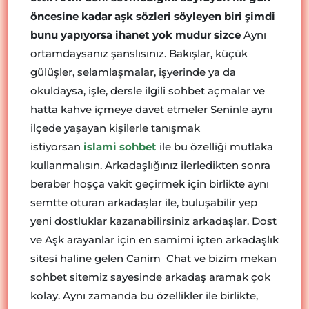
öncesine kadar aşk sözleri söyleyen biri şimdi
bunu yapıyorsa ihanet yok mudur sizce
Aynı
ortamdaysanız şanslısınız. Bakışlar, küçük
gülüşler, selamlaşmalar, işyerinde ya da
okuldaysa, işle, dersle ilgili sohbet açmalar ve
hatta kahve içmeye davet etmeler Seninle aynı
ilçede yaşayan kişilerle tanışmak
istiyorsan
islami sohbet
ile bu özelliği mutlaka
kullanmalısın. Arkadaşlığınız ilerledikten sonra
beraber hoşça vakit geçirmek için birlikte aynı
semtte oturan arkadaşlar ile, buluşabilir yep
yeni dostluklar kazanabilirsiniz arkadaşlar. Dost
ve Aşk arayanlar için en samimi içten arkadaşlık
sitesi haline gelen Canim Chat ve bizim mekan
sohbet sitemiz sayesinde arkadaş aramak çok
kolay. Aynı zamanda bu özellikler ile birlikte,