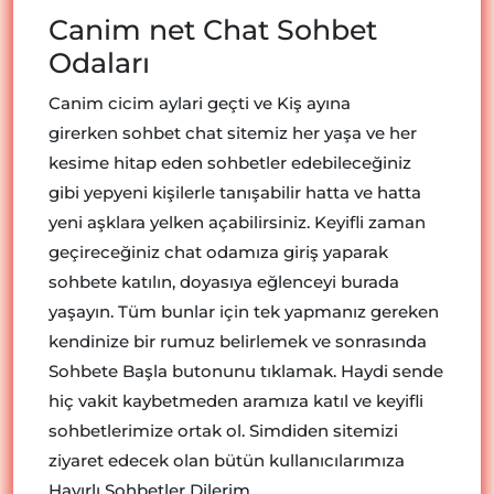
Canim net Chat Sohbet
Odaları
Canim cicim aylari geçti ve Kiş ayına
girerken sohbet chat sitemiz her yaşa ve her
kesime hitap eden sohbetler edebileceğiniz
gibi yepyeni kişilerle tanışabilir hatta ve hatta
yeni aşklara yelken açabilirsiniz. Keyifli zaman
geçireceğiniz chat odamıza giriş yaparak
sohbete katılın, doyasıya eğlenceyi burada
yaşayın. Tüm bunlar için tek yapmanız gereken
kendinize bir rumuz belirlemek ve sonrasında
Sohbete Başla butonunu tıklamak. Haydi sende
hiç vakit kaybetmeden aramıza katıl ve keyifli
sohbetlerimize ortak ol. Simdiden sitemizi
ziyaret edecek olan bütün kullanıcılarımıza
Hayırlı Sohbetler Dilerim..