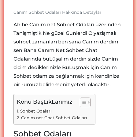
Canım Sohbet Odaları Hakkında Detaylar
Ah be Canım net Sohbet Odaları üzerinden
Tanişmiştik Ne güzel Gunlerdi O yazişmalı
sohbet zamanlari ben sana Canım derdim
sen Bana Canım Net Sohbet Chat
Odalarında büLüşalım derdın sizde Canim
cicim dediklerinizle BuLuşmak için Canım
Sohbet odamıza bağlanmak için kendinize
bir rumuz belirlemeniz yeterli olacaktır.
Konu BaşLıkLarımız
Sohbet Odaları
Canim net Chat Sohbet Odaları
Sohbet Odaları