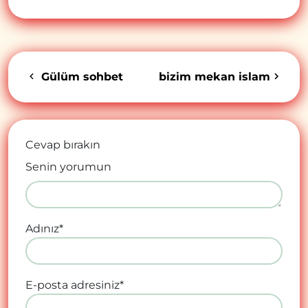
Gülüm sohbet
bizim mekan islam
Cevap bırakın
Senin yorumun
Adınız
*
E-posta adresiniz
*