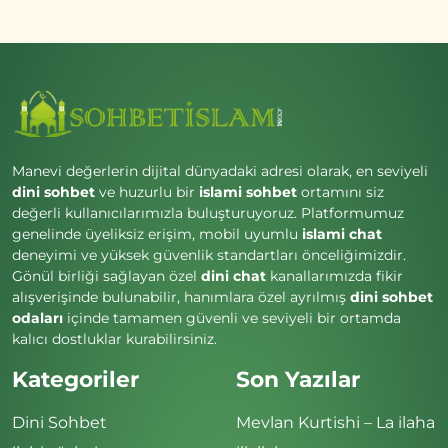
Manevi değerlerin dijital dünyadaki adresi olarak, en seviyeli
dini sohbet
ve huzurlu bir
islami sohbet
ortamını siz
değerli kullanıcılarımızla buluşturuyoruz. Platformumuz
genelinde üyeliksiz erişim, mobil uyumlu
islami chat
deneyimi ve yüksek güvenlik standartları önceliğimizdir.
Gönül birliği sağlayan özel
dini chat
kanallarımızda fikir
alışverişinde bulunabilir, hanımlara özel ayrılmış
dini sohbet
odaları
içinde tamamen güvenli ve seviyeli bir ortamda
kalıcı dostluklar kurabilirsiniz.
Kategoriler
Son Yazılar
Dini Sohbet
Mevlan Kurtishi – La ilaha