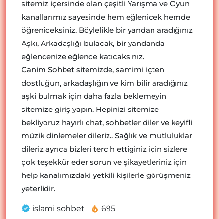
sitemiz içersinde olan çeşitli Yarışma ve Oyun
kanallarımız sayesinde hem eğlenicek hemde
öğreniceksiniz. Böylelikle bir yandan aradığınız
Aşkı, Arkadaşlığı bulacak, bir yandanda
eğlencenize eğlence katıcaksınız.
Canim Sohbet sitemizde, samimi içten
dostluğun, arkadaşlığın ve kim bilir aradığınız
aşki bulmak için daha fazla beklemeyin
sitemize giriş yapın. Hepinizi sitemize
bekliyoruz hayırlı chat, sohbetler diler ve keyifli
müzik dinlemeler dileriz.. Sağlık ve mutluluklar
dileriz ayrıca bizleri tercih ettiginiz için sizlere
çok teşekkür eder sorun ve şikayetleriniz için
help kanalımızdaki yetkili kişilerle görüşmeniz
yeterlidir.
islami sohbet
695