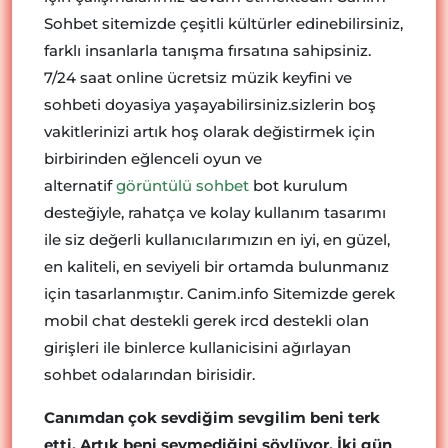
Sohbet sitemizde çeşitli kültürler edinebilirsiniz,
farklı insanlarla tanışma fırsatına sahipsiniz.
7/24 saat online ücretsiz müzik keyfini ve
sohbeti doyasiya yaşayabilirsiniz.sizlerin boş
vakitlerinizi artık hoş olarak değistirmek için
birbirinden eğlenceli oyun ve
alternatif
görüntülü sohbet
bot kurulum
desteğiyle, rahatça ve kolay kullanım tasarımı
ile siz değerli kullanıcılarımızın en iyi, en güzel,
en kaliteli, en seviyeli bir ortamda bulunmanız
için tasarlanmıştır. Canim.info Sitemizde gerek
mobil chat destekli gerek ircd destekli olan
girişleri ile binlerce kullanicisini ağırlayan
sohbet odalarından birisidir.
Canımdan çok sevdiğim sevgilim beni terk
etti. Artık beni sevmediğini söylüyor. İki gün