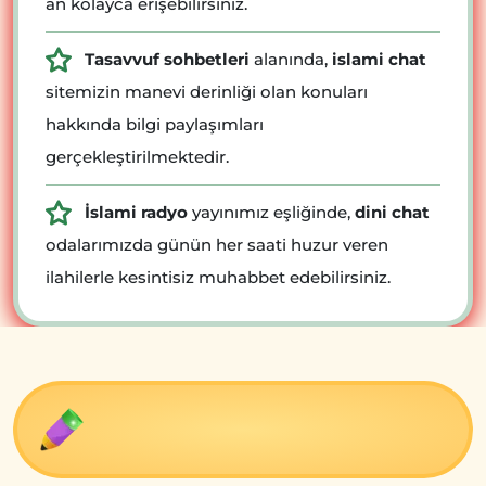
an kolayca erişebilirsiniz.
Tasavvuf sohbetleri
alanında,
islami chat
sitemizin manevi derinliği olan konuları
hakkında bilgi paylaşımları
gerçekleştirilmektedir.
İslami radyo
yayınımız eşliğinde,
dini chat
odalarımızda günün her saati huzur veren
ilahilerle kesintisiz muhabbet edebilirsiniz.