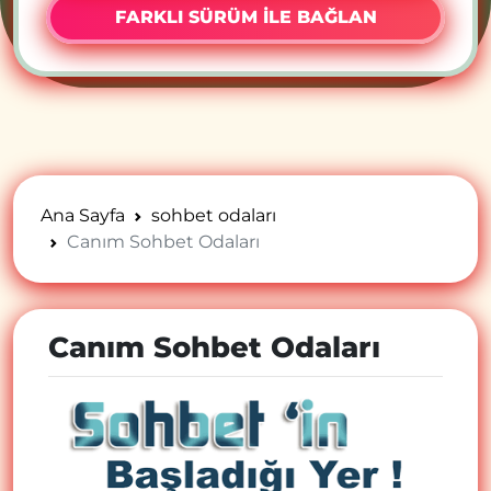
FARKLI SÜRÜM İLE BAĞLAN
Ana Sayfa
sohbet odaları
Canım Sohbet Odaları
Canım Sohbet Odaları