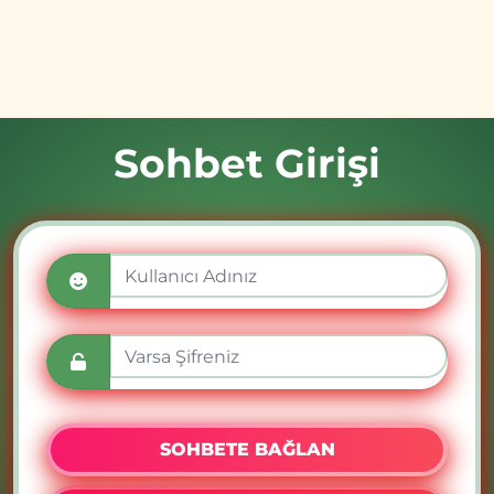
Sohbet Girişi
SOHBETE BAĞLAN