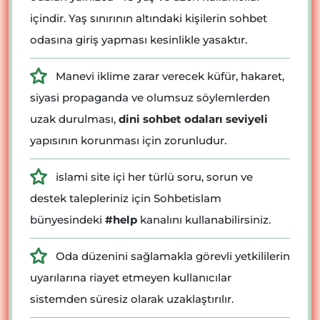
içindir. Yaş sınırının altındaki kişilerin sohbet
odasına giriş yapması kesinlikle yasaktır.
Manevi iklime zarar verecek küfür, hakaret,
siyasi propaganda ve olumsuz söylemlerden
uzak durulması,
dini sohbet odaları seviyeli
yapısının korunması için zorunludur.
islami site içi her türlü soru, sorun ve
destek talepleriniz için Sohbetislam
bünyesindeki
#help
kanalını kullanabilirsiniz.
Oda düzenini sağlamakla görevli yetkililerin
uyarılarına riayet etmeyen kullanıcılar
sistemden süresiz olarak uzaklaştırılır.