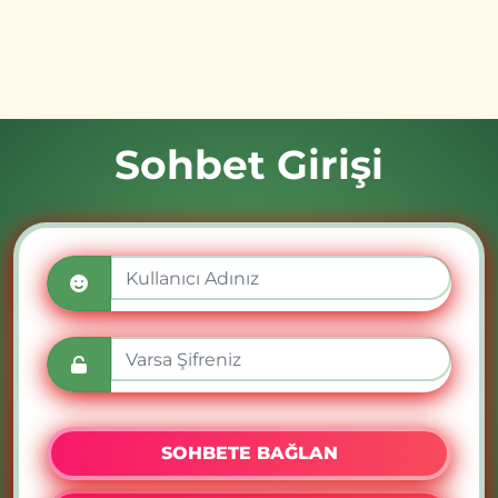
Sohbet Girişi
SOHBETE BAĞLAN