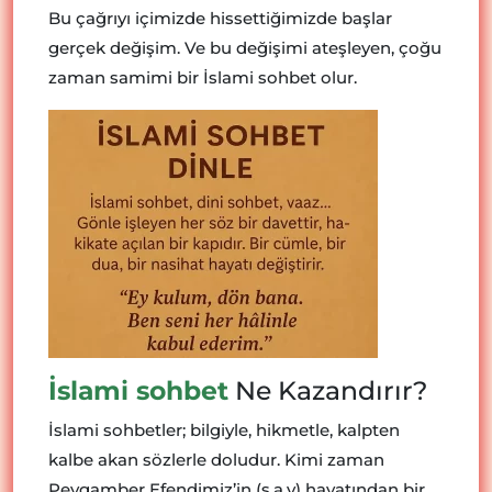
Bu çağrıyı içimizde hissettiğimizde başlar
gerçek değişim. Ve bu değişimi ateşleyen, çoğu
zaman samimi bir İslami sohbet olur.
İslami sohbet
Ne Kazandırır?
İslami sohbetler; bilgiyle, hikmetle, kalpten
kalbe akan sözlerle doludur. Kimi zaman
Peygamber Efendimiz’in (s.a.v) hayatından bir