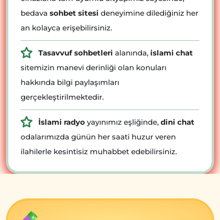
bedava
sohbet sitesi
deneyimine dilediğiniz her
an kolayca erişebilirsiniz.
Tasavvuf sohbetleri
alanında,
islami chat
sitemizin manevi derinliği olan konuları
hakkında bilgi paylaşımları
gerçekleştirilmektedir.
İslami radyo
yayınımız eşliğinde,
dini chat
odalarımızda günün her saati huzur veren
ilahilerle kesintisiz muhabbet edebilirsiniz.