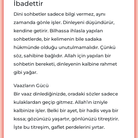
İbadettir
Dini sohbetler sadece bilgi vermez, aynı
zamanda gönle işler. Dinleyeni düşündürür,
kendine getirir. Bilhassa ihlasla yapılan
sohbetlerde, bir kelimenin bile sadaka
hükmünde olduğu unutulmamalıdır. Çünkü
söz, sahibine bağlıdır. Allah için yapılan bir
sohbetin bereketi, dinleyenin kalbine rahmet
gibi yağar.
Vaazların Gücü
Bir vaaz dinlediğinizde, oradaki sözler sadece
kulaklardan geçip gitmez. Allah’ın izniyle
kalbinize işler. Belki bir ayet, bir hadis veya bir
kıssa; gözünüzü yaşartır, gönlünüzü titreştirir.
İşte bu titreşim, gaflet perdelerini yırtar.