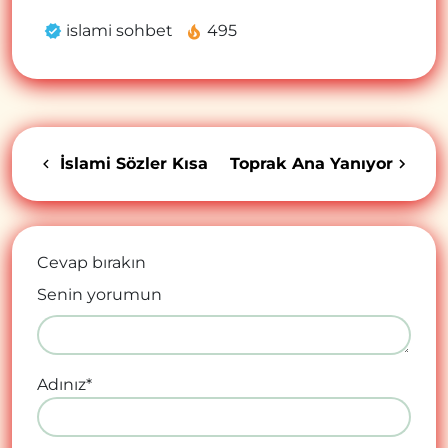
islami sohbet
495
İslami Sözler Kısa
Toprak Ana Yanıyor
Cevap bırakın
Senin yorumun
Adınız
*