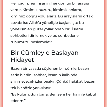
Her çağın, her insanın, her gönlün bir arayışı
vardır. Kimimiz huzuru, kimimiz anlamı,
kimimiz doğru yolu ararız. Bu arayışların ortak
cevabı ise Allah’a yönelişle başlar. İşte bu
yönelişin en güzel yollarından biri, İslami
sohbetleri dinlemek ve bu sohbetlerle
ruhumuzu beslemektir.
Bir Cümleyle Başlayan
Hidayet
Bazen bir vaazda söylenen bir cümle, bazen
sade bir dini sohbet, insanın kalbinde
silinmeyecek izler bırakır. Çünkü hakikat, bazen
tek bir sözle yankılanır:
“Ey kulum, dön bana. Ben seni her halinle kabul
ederim.”