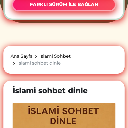
FARKLI SÜRÜM İLE BAĞLAN
Ana Sayfa
İslami Sohbet
İslami sohbet dinle
İslami sohbet dinle