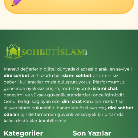
Manevi değerlerin dijital dünyadaki adresi olarak, en seviyeli
dini sohbet
ve huzurlu bir
islami sohbet
ortamını siz
değerli kullanıcılarımızla buluşturuyoruz. Platformumuz
genelinde üyeliksiz erişim, mobil uyumlu
islami chat
deneyimi ve yüksek güvenlik standartları önceliğimizdir.
Gönül birliği sağlayan özel
dini chat
kanallarımızda fikir
alışverişinde bulunabilir, hanımlara özel ayrılmış
dini sohbet
odaları
içinde tamamen güvenli ve seviyeli bir ortamda
kalıcı dostluklar kurabilirsiniz.
Kategoriler
Son Yazılar