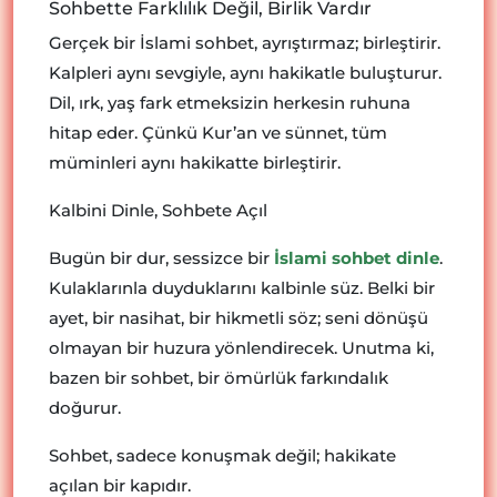
Sohbette Farklılık Değil, Birlik Vardır
Gerçek bir İslami sohbet, ayrıştırmaz; birleştirir.
Kalpleri aynı sevgiyle, aynı hakikatle buluşturur.
Dil, ırk, yaş fark etmeksizin herkesin ruhuna
hitap eder. Çünkü Kur’an ve sünnet, tüm
müminleri aynı hakikatte birleştirir.
Kalbini Dinle, Sohbete Açıl
Bugün bir dur, sessizce bir
İslami sohbet dinle
.
Kulaklarınla duyduklarını kalbinle süz. Belki bir
ayet, bir nasihat, bir hikmetli söz; seni dönüşü
olmayan bir huzura yönlendirecek. Unutma ki,
bazen bir sohbet, bir ömürlük farkındalık
doğurur.
Sohbet, sadece konuşmak değil; hakikate
açılan bir kapıdır.