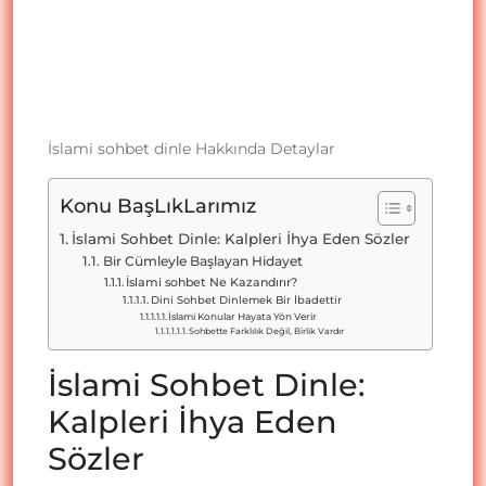
İslami sohbet dinle Hakkında Detaylar
Konu BaşLıkLarımız
İslami Sohbet Dinle: Kalpleri İhya Eden Sözler
Bir Cümleyle Başlayan Hidayet
İslami sohbet Ne Kazandırır?
Dini Sohbet Dinlemek Bir İbadettir
İslami Konular Hayata Yön Verir
Sohbette Farklılık Değil, Birlik Vardır
İslami Sohbet Dinle:
Kalpleri İhya Eden
Sözler