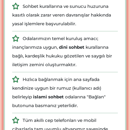
Sohbet kurallarına ve sunucu huzuruna
kasıtlı olarak zarar veren davranışlar hakkında
yasal işlemlere başvurulabilir.
Odalarımızın temel kuruluş amacı;
inançlarımıza uygun,
dini sohbet
kurallarına
bağlı, kardeşlik hukuku gözetilen ve saygılı bir
iletişim zemini oluşturmaktır.
Hızlıca bağlanmak için ana sayfada
kendinize uygun bir rumuz (kullanıcı adı)
belirleyip
islami sohbet
odalarına "Bağlan"
butonuna basmanız yeterlidir.
Tüm akıllı cep telefonları ve mobil
cihazlarla tam uyumlu altyapımız sayesinde,