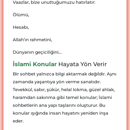
Vaazlar, bize unuttuğumuzu hatırlatır:
Ölümü,
Hesabı,
Allah’ın rahmetini,
Dünyanın geçiciliğini…
İslami Konular
Hayata Yön Verir
Bir sohbet yalnızca bilgi aktarmak değildir. Aynı
zamanda yaşantıya yön verme sanatıdır.
Tevekkül, sabır, şükür, helal lokma, güzel ahlak,
haramdan sakınma gibi temel konular; İslami
sohbetlerin ana yapı taşlarını oluşturur. Bu
konular ışığında insan hayatını yeniden inşa
eder.