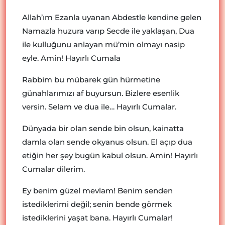
Allah’ım Ezanla uyanan Abdestle kendine gelen
Namazla huzura varıp Secde ile yaklaşan, Dua
ile kulluğunu anlayan mü’min olmayı nasip
eyle. Amin! Hayırlı Cumala
Rabbim bu mübarek gün hürmetine
günahlarımızı af buyursun. Bizlere esenlik
versin. Selam ve dua ile… Hayırlı Cumalar.
Dünyada bir olan sende bin olsun, kainatta
damla olan sende okyanus olsun. El açıp dua
etiğin her şey bugün kabul olsun. Amin! Hayırlı
Cumalar dilerim.
Ey benim güzel mevlam! Benim senden
istediklerimi değil; senin bende görmek
istediklerini yaşat bana. Hayırlı Cumalar!