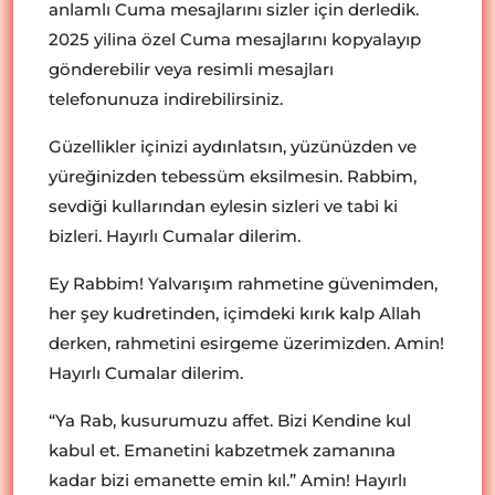
anlamlı Cuma mesajlarını sizler için derledik.
2025 yilina özel Cuma mesajlarını kopyalayıp
gönderebilir veya resimli mesajları
telefonunuza indirebilirsiniz.
Güzellikler içinizi aydınlatsın, yüzünüzden ve
yüreğinizden tebessüm eksilmesin. Rabbim,
sevdiği kullarından eylesin sizleri ve tabi ki
bizleri. Hayırlı Cumalar dilerim.
Ey Rabbim! Yalvarışım rahmetine güvenimden,
her şey kudretinden, içimdeki kırık kalp Allah
derken, rahmetini esirgeme üzerimizden. Amin!
Hayırlı Cumalar dilerim.
“Ya Rab, kusurumuzu affet. Bizi Kendine kul
kabul et. Emanetini kabzetmek zamanına
kadar bizi emanette emin kıl.” Amin! Hayırlı