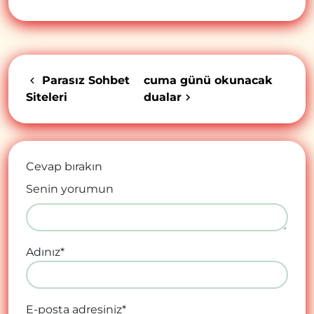
Parasız Sohbet
cuma günü okunacak
Siteleri
dualar
Cevap bırakın
Senin yorumun
Adınız
*
E-posta adresiniz
*