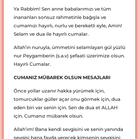
Ya Rabbim! Sen anne babalarımızı ve tüm
inananları sonsuz rahmetinle bağışla ve
cumamızı hayırlı, nurlu ve bereketli eyle, Amin!
Selam ve dua ile hayırlı cumalar.
Allah’ın nuruyla, ümmetini selamlayan gül yüzlü
nur Peygamberin (s.a.v) şefaati üzerimize olsun.
Hayırlı Cumalar.
CUMANIZ MÜBAREK OLSUN MESAJLARI
Önce yollar uzanır hakka yürümek için,
tomurcuklar güller açar onu görmek için, dua
eden biri var senin için. Sen de dua et ALLAH
için. Cumanız mübarek olsun.
Allah’ım! Bana kendi sevgisini ve senin yanında
sevgisi bana fayda verecek kimsenin sevgisini