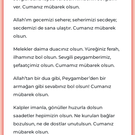
ver. Cumanız mübarek olsun.
Allah’ım gecemizi sehere; seherimizi secdeye;
secdemizi de sana ulaştır. Cumanız mübarek
olsun.
Melekler daima duacınız olsun. Yüreğiniz ferah,
ilhamınız bol olsun. Sevgili peygamberimiz,
şefaatçimiz olsun. Cumamız mübarek olsun.
Allah’tan bir dua gibi, Peygamber’den bir
armağan gibi sevabınız bol olsun! Cumanız
mübarek olsun.
Kalpler imanla, gönüller huzurla dolsun
saadetler hepimizin olsun. Ne kurulan bağlar
bozulsun, ne de dostlar unutulsun. Cumanız
mübarek olsun.