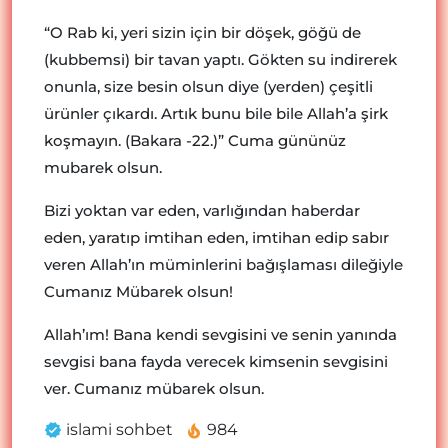
“O Rab ki, yeri sizin için bir döşek, göğü de
(kubbemsi) bir tavan yaptı. Gökten su indirerek
onunla, size besin olsun diye (yerden) çeşitli
ürünler çıkardı. Artık bunu bile bile Allah’a şirk
koşmayın. (Bakara -22.)” Cuma gününüz
mubarek olsun.
Bizi yoktan var eden, varlığından haberdar
eden, yaratıp imtihan eden, imtihan edip sabır
veren Allah’ın müminlerini bağışlaması dileğiyle
Cumanız Mübarek olsun!
Allah’ım! Bana kendi sevgisini ve senin yanında
sevgisi bana fayda verecek kimsenin sevgisini
ver. Cumanız mübarek olsun.
islami sohbet
984