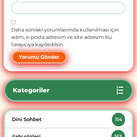
Daha sonraki yorumlarımda kullanılması için
adım, e-posta adresim ve site adresim bu
tarayıcıya kaydedilsin.
Kategoriler
Dini Sohbet
114
ilahi sözleri
163