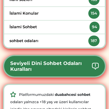
İslami Konular
154
İslami Sohbet
94
sohbet odaları
187
Seviyeli Dini Sohbet Odaları
Kuralları
Platformumuzdaki
duabahcesi sohbet
odaları yalnızca +18 yaş ve üzeri kullanıcılar