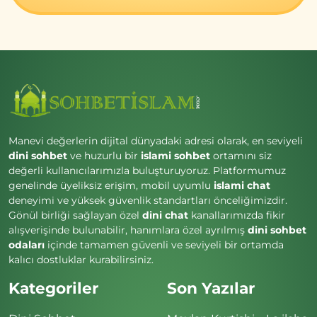
Manevi değerlerin dijital dünyadaki adresi olarak, en seviyeli
dini sohbet
ve huzurlu bir
islami sohbet
ortamını siz
değerli kullanıcılarımızla buluşturuyoruz. Platformumuz
genelinde üyeliksiz erişim, mobil uyumlu
islami chat
deneyimi ve yüksek güvenlik standartları önceliğimizdir.
Gönül birliği sağlayan özel
dini chat
kanallarımızda fikir
alışverişinde bulunabilir, hanımlara özel ayrılmış
dini sohbet
odaları
içinde tamamen güvenli ve seviyeli bir ortamda
kalıcı dostluklar kurabilirsiniz.
Kategoriler
Son Yazılar