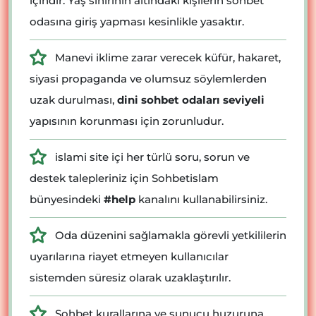
içindir. Yaş sınırının altındaki kişilerin sohbet
odasına giriş yapması kesinlikle yasaktır.
Manevi iklime zarar verecek küfür, hakaret,
siyasi propaganda ve olumsuz söylemlerden
uzak durulması,
dini sohbet odaları seviyeli
yapısının korunması için zorunludur.
islami site içi her türlü soru, sorun ve
destek talepleriniz için Sohbetislam
bünyesindeki
#help
kanalını kullanabilirsiniz.
Oda düzenini sağlamakla görevli yetkililerin
uyarılarına riayet etmeyen kullanıcılar
sistemden süresiz olarak uzaklaştırılır.
Sohbet kurallarına ve sunucu huzuruna