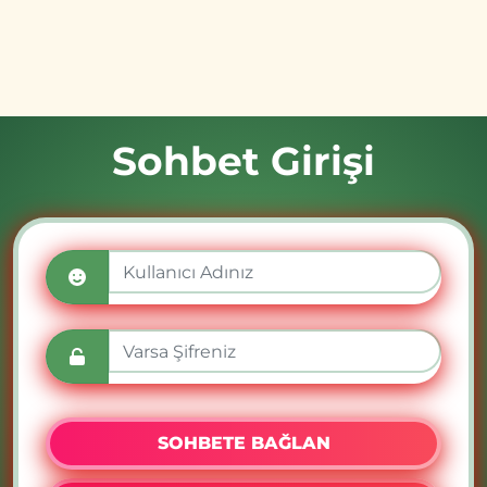
Sohbet Girişi
SOHBETE BAĞLAN