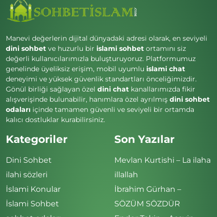
Manevi değerlerin dijital dünyadaki adresi olarak, en seviyeli
dini sohbet
ve huzurlu bir
islami sohbet
ortamını siz
değerli kullanıcılarımızla buluşturuyoruz. Platformumuz
genelinde üyeliksiz erişim, mobil uyumlu
islami chat
deneyimi ve yüksek güvenlik standartları önceliğimizdir.
Gönül birliği sağlayan özel
dini chat
kanallarımızda fikir
alışverişinde bulunabilir, hanımlara özel ayrılmış
dini sohbet
odaları
içinde tamamen güvenli ve seviyeli bir ortamda
kalıcı dostluklar kurabilirsiniz.
Kategoriler
Son Yazılar
Dini Sohbet
Mevlan Kurtishi – La ilaha
ilahi sözleri
illallah
İslami Konular
İbrahim Gürhan –
İslami Sohbet
SÖZÜM SÖZDÜR