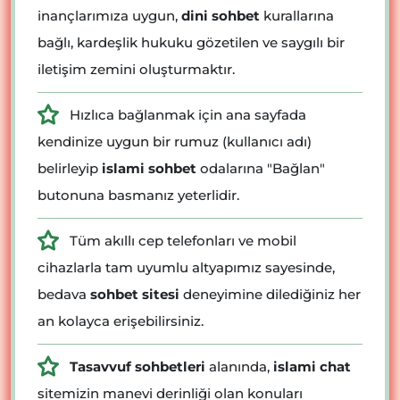
inançlarımıza uygun,
dini sohbet
kurallarına
bağlı, kardeşlik hukuku gözetilen ve saygılı bir
iletişim zemini oluşturmaktır.
Hızlıca bağlanmak için ana sayfada
kendinize uygun bir rumuz (kullanıcı adı)
belirleyip
islami sohbet
odalarına "Bağlan"
butonuna basmanız yeterlidir.
Tüm akıllı cep telefonları ve mobil
cihazlarla tam uyumlu altyapımız sayesinde,
bedava
sohbet sitesi
deneyimine dilediğiniz her
an kolayca erişebilirsiniz.
Tasavvuf sohbetleri
alanında,
islami chat
sitemizin manevi derinliği olan konuları