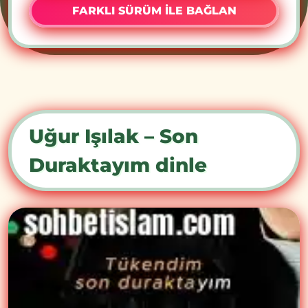
FARKLI SÜRÜM İLE BAĞLAN
Uğur Işılak – Son
Duraktayım dinle