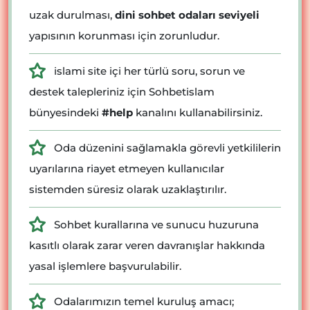
uzak durulması,
dini sohbet odaları seviyeli
yapısının korunması için zorunludur.
islami site içi her türlü soru, sorun ve
destek talepleriniz için Sohbetislam
bünyesindeki
#help
kanalını kullanabilirsiniz.
Oda düzenini sağlamakla görevli yetkililerin
uyarılarına riayet etmeyen kullanıcılar
sistemden süresiz olarak uzaklaştırılır.
Sohbet kurallarına ve sunucu huzuruna
kasıtlı olarak zarar veren davranışlar hakkında
yasal işlemlere başvurulabilir.
Odalarımızın temel kuruluş amacı;