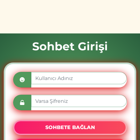
Sohbet Girişi
SOHBETE BAĞLAN