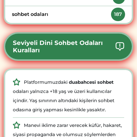
sohbet odaları
187
Seviyeli Dini Sohbet Odaları
Kuralları
Platformumuzdaki
duabahcesi sohbet
odaları yalnızca +18 yaş ve üzeri kullanıcılar
içindir. Yaş sınırının altındaki kişilerin sohbet
odasına giriş yapması kesinlikle yasaktır.
Manevi iklime zarar verecek küfür, hakaret,
siyasi propaganda ve olumsuz söylemlerden