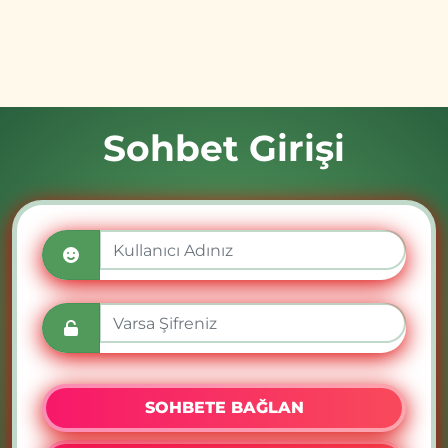
Sohbet Girişi
SOHBETE BAĞLAN