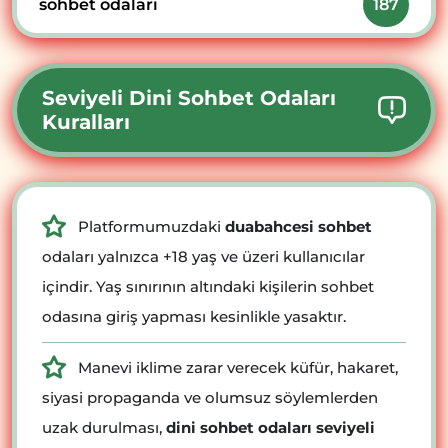
sohbet odaları
187
Seviyeli Dini Sohbet Odaları
Kuralları
Platformumuzdaki
duabahcesi sohbet
odaları yalnızca +18 yaş ve üzeri kullanıcılar
içindir. Yaş sınırının altındaki kişilerin sohbet
odasına giriş yapması kesinlikle yasaktır.
Manevi iklime zarar verecek küfür, hakaret,
siyasi propaganda ve olumsuz söylemlerden
uzak durulması,
dini sohbet odaları seviyeli