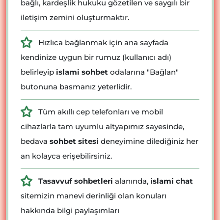
bağlı, kardeşlik hukuku gözetilen ve saygılı bir
iletişim zemini oluşturmaktır.
Hızlıca bağlanmak için ana sayfada
kendinize uygun bir rumuz (kullanıcı adı)
belirleyip
islami sohbet
odalarına "Bağlan"
butonuna basmanız yeterlidir.
Tüm akıllı cep telefonları ve mobil
cihazlarla tam uyumlu altyapımız sayesinde,
bedava
sohbet sitesi
deneyimine dilediğiniz her
an kolayca erişebilirsiniz.
Tasavvuf sohbetleri
alanında,
islami chat
sitemizin manevi derinliği olan konuları
hakkında bilgi paylaşımları