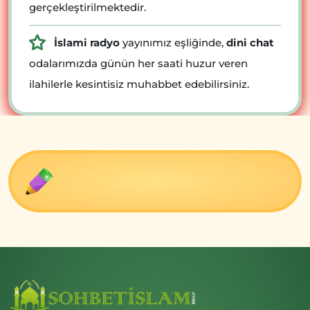
gerçekleştirilmektedir.
İslami radyo
yayınımız eşliğinde,
dini chat
odalarımızda günün her saati huzur veren
ilahilerle kesintisiz muhabbet edebilirsiniz.