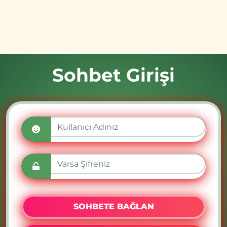
Sohbet Girişi
SOHBETE BAĞLAN