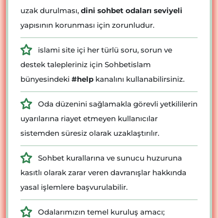
uzak durulması,
dini sohbet odaları seviyeli
yapısının korunması için zorunludur.
islami site içi her türlü soru, sorun ve
destek talepleriniz için Sohbetislam
bünyesindeki
#help
kanalını kullanabilirsiniz.
Oda düzenini sağlamakla görevli yetkililerin
uyarılarına riayet etmeyen kullanıcılar
sistemden süresiz olarak uzaklaştırılır.
Sohbet kurallarına ve sunucu huzuruna
kasıtlı olarak zarar veren davranışlar hakkında
yasal işlemlere başvurulabilir.
Odalarımızın temel kuruluş amacı;