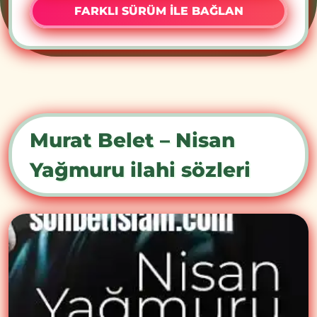
FARKLI SÜRÜM İLE BAĞLAN
Murat Belet – Nisan
Yağmuru ilahi sözleri