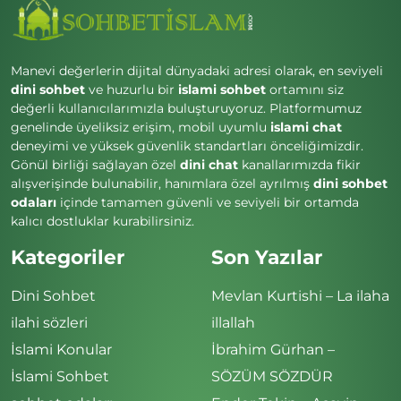
Manevi değerlerin dijital dünyadaki adresi olarak, en seviyeli
dini sohbet
ve huzurlu bir
islami sohbet
ortamını siz
değerli kullanıcılarımızla buluşturuyoruz. Platformumuz
genelinde üyeliksiz erişim, mobil uyumlu
islami chat
deneyimi ve yüksek güvenlik standartları önceliğimizdir.
Gönül birliği sağlayan özel
dini chat
kanallarımızda fikir
alışverişinde bulunabilir, hanımlara özel ayrılmış
dini sohbet
odaları
içinde tamamen güvenli ve seviyeli bir ortamda
kalıcı dostluklar kurabilirsiniz.
Kategoriler
Son Yazılar
Dini Sohbet
Mevlan Kurtishi – La ilaha
ilahi sözleri
illallah
İslami Konular
İbrahim Gürhan –
İslami Sohbet
SÖZÜM SÖZDÜR