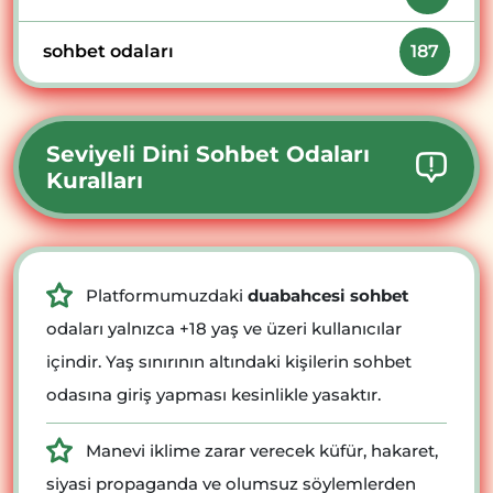
sohbet odaları
187
Seviyeli Dini Sohbet Odaları
Kuralları
Platformumuzdaki
duabahcesi sohbet
odaları yalnızca +18 yaş ve üzeri kullanıcılar
içindir. Yaş sınırının altındaki kişilerin sohbet
odasına giriş yapması kesinlikle yasaktır.
Manevi iklime zarar verecek küfür, hakaret,
siyasi propaganda ve olumsuz söylemlerden