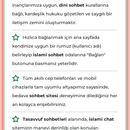
inançlarımıza uygun,
dini sohbet
kurallarına
bağlı, kardeşlik hukuku gözetilen ve saygılı bir
iletişim zemini oluşturmaktır.
Hızlıca bağlanmak için ana sayfada
kendinize uygun bir rumuz (kullanıcı adı)
belirleyip
islami sohbet
odalarına "Bağlan"
butonuna basmanız yeterlidir.
Tüm akıllı cep telefonları ve mobil
cihazlarla tam uyumlu altyapımız sayesinde,
bedava
sohbet sitesi
deneyimine dilediğiniz her
an kolayca erişebilirsiniz.
Tasavvuf sohbetleri
alanında,
islami chat
sitemizin manevi derinliği olan konuları