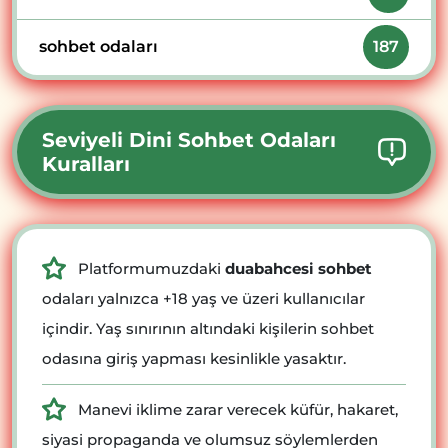
sohbet odaları
187
Seviyeli Dini Sohbet Odaları
Kuralları
Platformumuzdaki
duabahcesi sohbet
odaları yalnızca +18 yaş ve üzeri kullanıcılar
içindir. Yaş sınırının altındaki kişilerin sohbet
odasına giriş yapması kesinlikle yasaktır.
Manevi iklime zarar verecek küfür, hakaret,
siyasi propaganda ve olumsuz söylemlerden