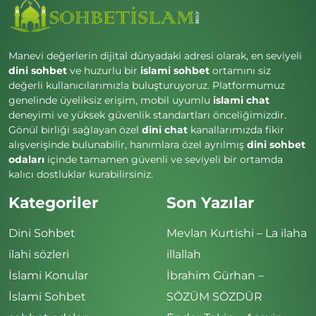
Manevi değerlerin dijital dünyadaki adresi olarak, en seviyeli
dini sohbet
ve huzurlu bir
islami sohbet
ortamını siz
değerli kullanıcılarımızla buluşturuyoruz. Platformumuz
genelinde üyeliksiz erişim, mobil uyumlu
islami chat
deneyimi ve yüksek güvenlik standartları önceliğimizdir.
Gönül birliği sağlayan özel
dini chat
kanallarımızda fikir
alışverişinde bulunabilir, hanımlara özel ayrılmış
dini sohbet
odaları
içinde tamamen güvenli ve seviyeli bir ortamda
kalıcı dostluklar kurabilirsiniz.
Kategoriler
Son Yazılar
Dini Sohbet
Mevlan Kurtishi – La ilaha
ilahi sözleri
illallah
İslami Konular
İbrahim Gürhan –
İslami Sohbet
SÖZÜM SÖZDÜR