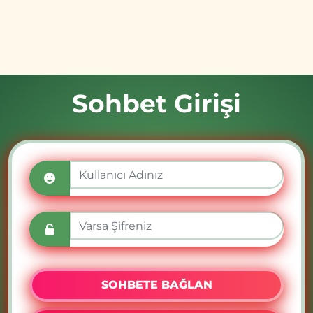
Sohbet Girişi
SOHBETE BAĞLAN