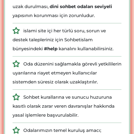
uzak durulması,
dini sohbet odaları seviyeli
yapısının korunması için zorunludur.
islami site içi her türlü soru, sorun ve
destek talepleriniz için Sohbetislam
bünyesindeki
#help
kanalını kullanabilirsiniz.
Oda düzenini sağlamakla görevli yetkililerin
uyarılarına riayet etmeyen kullanıcılar
sistemden süresiz olarak uzaklaştırılır.
Sohbet kurallarına ve sunucu huzuruna
kasıtlı olarak zarar veren davranışlar hakkında
yasal işlemlere başvurulabilir.
Odalarımızın temel kuruluş amacı;