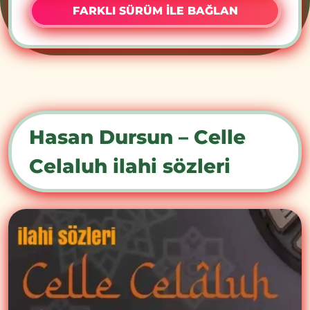
FARKLI SÜRÜM İLE BAĞLAN
Hasan Dursun – Celle
Celaluh ilahi sözleri