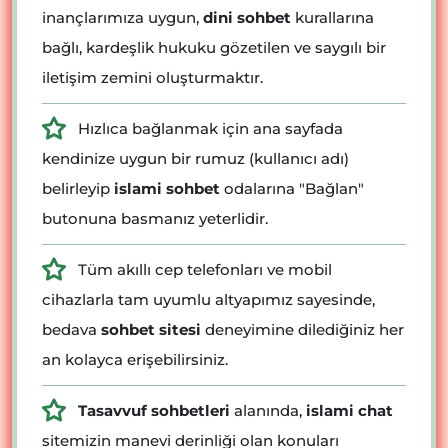
inançlarımıza uygun,
dini sohbet
kurallarına
bağlı, kardeşlik hukuku gözetilen ve saygılı bir
iletişim zemini oluşturmaktır.
Hızlıca bağlanmak için ana sayfada
kendinize uygun bir rumuz (kullanıcı adı)
belirleyip
islami sohbet
odalarına "Bağlan"
butonuna basmanız yeterlidir.
Tüm akıllı cep telefonları ve mobil
cihazlarla tam uyumlu altyapımız sayesinde,
bedava
sohbet sitesi
deneyimine dilediğiniz her
an kolayca erişebilirsiniz.
Tasavvuf sohbetleri
alanında,
islami chat
sitemizin manevi derinliği olan konuları