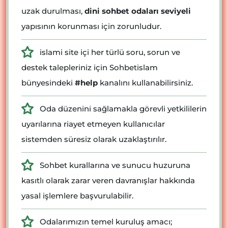
uzak durulması,
dini sohbet odaları seviyeli
yapısının korunması için zorunludur.
islami site içi her türlü soru, sorun ve
destek talepleriniz için Sohbetislam
bünyesindeki
#help
kanalını kullanabilirsiniz.
Oda düzenini sağlamakla görevli yetkililerin
uyarılarına riayet etmeyen kullanıcılar
sistemden süresiz olarak uzaklaştırılır.
Sohbet kurallarına ve sunucu huzuruna
kasıtlı olarak zarar veren davranışlar hakkında
yasal işlemlere başvurulabilir.
Odalarımızın temel kuruluş amacı;