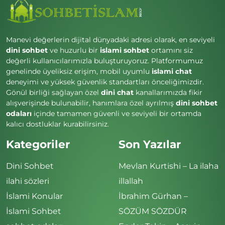
Manevi değerlerin dijital dünyadaki adresi olarak, en seviyeli
dini sohbet
ve huzurlu bir
islami sohbet
ortamını siz
değerli kullanıcılarımızla buluşturuyoruz. Platformumuz
genelinde üyeliksiz erişim, mobil uyumlu
islami chat
deneyimi ve yüksek güvenlik standartları önceliğimizdir.
Gönül birliği sağlayan özel
dini chat
kanallarımızda fikir
alışverişinde bulunabilir, hanımlara özel ayrılmış
dini sohbet
odaları
içinde tamamen güvenli ve seviyeli bir ortamda
kalıcı dostluklar kurabilirsiniz.
Kategoriler
Son Yazılar
Dini Sohbet
Mevlan Kurtishi – La ilaha
ilahi sözleri
illallah
İslami Konular
İbrahim Gürhan –
İslami Sohbet
SÖZÜM SÖZDÜR