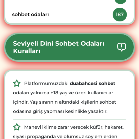
sohbet odaları
187
Seviyeli Dini Sohbet Odaları
Kuralları
Platformumuzdaki
duabahcesi sohbet
odaları yalnızca +18 yaş ve üzeri kullanıcılar
içindir. Yaş sınırının altındaki kişilerin sohbet
odasına giriş yapması kesinlikle yasaktır.
Manevi iklime zarar verecek küfür, hakaret,
siyasi propaganda ve olumsuz söylemlerden