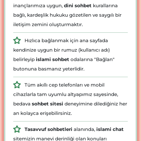
inançlarımıza uygun,
dini sohbet
kurallarına
bağlı, kardeşlik hukuku gözetilen ve saygılı bir
iletişim zemini oluşturmaktır.
Hızlıca bağlanmak için ana sayfada
kendinize uygun bir rumuz (kullanıcı adı)
belirleyip
islami sohbet
odalarına "Bağlan"
butonuna basmanız yeterlidir.
Tüm akıllı cep telefonları ve mobil
cihazlarla tam uyumlu altyapımız sayesinde,
bedava
sohbet sitesi
deneyimine dilediğiniz her
an kolayca erişebilirsiniz.
Tasavvuf sohbetleri
alanında,
islami chat
sitemizin manevi derinliği olan konuları