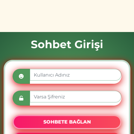
Sohbet Girişi
SOHBETE BAĞLAN