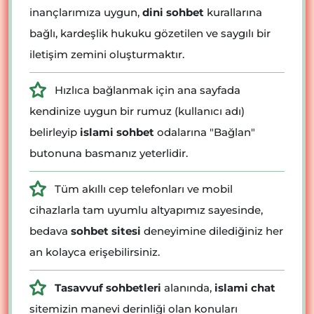
inançlarımıza uygun,
dini sohbet
kurallarına
bağlı, kardeşlik hukuku gözetilen ve saygılı bir
iletişim zemini oluşturmaktır.
Hızlıca bağlanmak için ana sayfada
kendinize uygun bir rumuz (kullanıcı adı)
belirleyip
islami sohbet
odalarına "Bağlan"
butonuna basmanız yeterlidir.
Tüm akıllı cep telefonları ve mobil
cihazlarla tam uyumlu altyapımız sayesinde,
bedava
sohbet sitesi
deneyimine dilediğiniz her
an kolayca erişebilirsiniz.
Tasavvuf sohbetleri
alanında,
islami chat
sitemizin manevi derinliği olan konuları