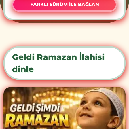
FARKLI SÜRÜM İLE BAĞLAN
Geldi Ramazan İlahisi
dinle