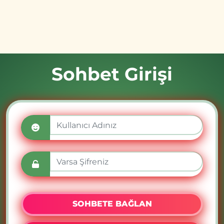
Sohbet Girişi
SOHBETE BAĞLAN