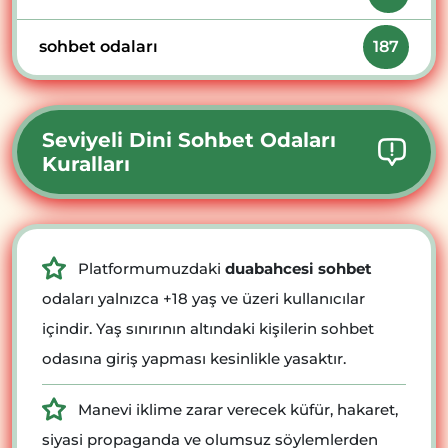
sohbet odaları
187
Seviyeli Dini Sohbet Odaları
Kuralları
Platformumuzdaki
duabahcesi sohbet
odaları yalnızca +18 yaş ve üzeri kullanıcılar
içindir. Yaş sınırının altındaki kişilerin sohbet
odasına giriş yapması kesinlikle yasaktır.
Manevi iklime zarar verecek küfür, hakaret,
siyasi propaganda ve olumsuz söylemlerden