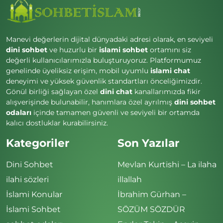
Manevi değerlerin dijital dünyadaki adresi olarak, en seviyeli
dini sohbet
ve huzurlu bir
islami sohbet
ortamını siz
değerli kullanıcılarımızla buluşturuyoruz. Platformumuz
genelinde üyeliksiz erişim, mobil uyumlu
islami chat
deneyimi ve yüksek güvenlik standartları önceliğimizdir.
Gönül birliği sağlayan özel
dini chat
kanallarımızda fikir
alışverişinde bulunabilir, hanımlara özel ayrılmış
dini sohbet
odaları
içinde tamamen güvenli ve seviyeli bir ortamda
kalıcı dostluklar kurabilirsiniz.
Kategoriler
Son Yazılar
Dini Sohbet
Mevlan Kurtishi – La ilaha
ilahi sözleri
illallah
İslami Konular
İbrahim Gürhan –
İslami Sohbet
SÖZÜM SÖZDÜR