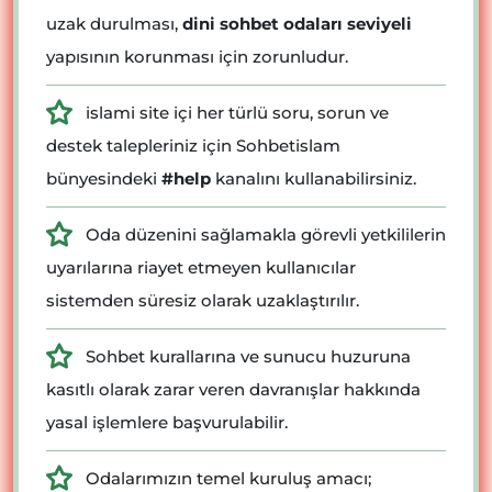
uzak durulması,
dini sohbet odaları seviyeli
yapısının korunması için zorunludur.
islami site içi her türlü soru, sorun ve
destek talepleriniz için Sohbetislam
bünyesindeki
#help
kanalını kullanabilirsiniz.
Oda düzenini sağlamakla görevli yetkililerin
uyarılarına riayet etmeyen kullanıcılar
sistemden süresiz olarak uzaklaştırılır.
Sohbet kurallarına ve sunucu huzuruna
kasıtlı olarak zarar veren davranışlar hakkında
yasal işlemlere başvurulabilir.
Odalarımızın temel kuruluş amacı;