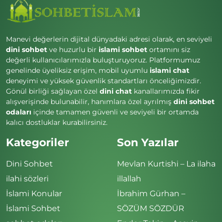
Manevi değerlerin dijital dünyadaki adresi olarak, en seviyeli
dini sohbet
ve huzurlu bir
islami sohbet
ortamını siz
değerli kullanıcılarımızla buluşturuyoruz. Platformumuz
genelinde üyeliksiz erişim, mobil uyumlu
islami chat
deneyimi ve yüksek güvenlik standartları önceliğimizdir.
Gönül birliği sağlayan özel
dini chat
kanallarımızda fikir
alışverişinde bulunabilir, hanımlara özel ayrılmış
dini sohbet
odaları
içinde tamamen güvenli ve seviyeli bir ortamda
kalıcı dostluklar kurabilirsiniz.
Kategoriler
Son Yazılar
Dini Sohbet
Mevlan Kurtishi – La ilaha
ilahi sözleri
illallah
İslami Konular
İbrahim Gürhan –
İslami Sohbet
SÖZÜM SÖZDÜR