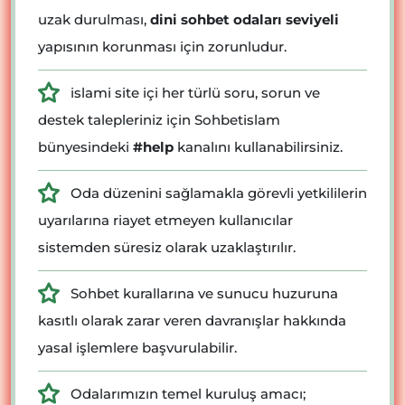
uzak durulması,
dini sohbet odaları seviyeli
yapısının korunması için zorunludur.
islami site içi her türlü soru, sorun ve
destek talepleriniz için Sohbetislam
bünyesindeki
#help
kanalını kullanabilirsiniz.
Oda düzenini sağlamakla görevli yetkililerin
uyarılarına riayet etmeyen kullanıcılar
sistemden süresiz olarak uzaklaştırılır.
Sohbet kurallarına ve sunucu huzuruna
kasıtlı olarak zarar veren davranışlar hakkında
yasal işlemlere başvurulabilir.
Odalarımızın temel kuruluş amacı;