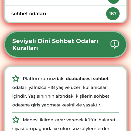
sohbet odaları
187
Seviyeli Dini Sohbet Odaları
Kuralları
Platformumuzdaki
duabahcesi sohbet
odaları yalnızca +18 yaş ve üzeri kullanıcılar
içindir. Yaş sınırının altındaki kişilerin sohbet
odasına giriş yapması kesinlikle yasaktır.
Manevi iklime zarar verecek küfür, hakaret,
siyasi propaganda ve olumsuz söylemlerden