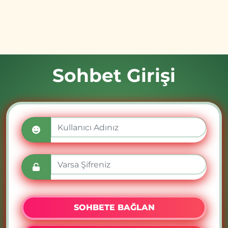
Sohbet Girişi
SOHBETE BAĞLAN