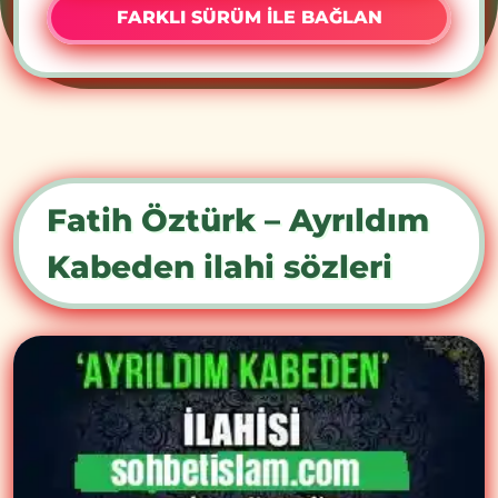
FARKLI SÜRÜM İLE BAĞLAN
Fatih Öztürk – Ayrıldım
Kabeden ilahi sözleri