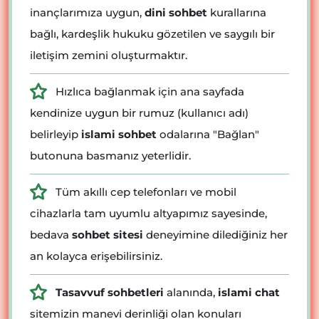
inançlarımıza uygun,
dini sohbet
kurallarına
bağlı, kardeşlik hukuku gözetilen ve saygılı bir
iletişim zemini oluşturmaktır.
Hızlıca bağlanmak için ana sayfada
kendinize uygun bir rumuz (kullanıcı adı)
belirleyip
islami sohbet
odalarına "Bağlan"
butonuna basmanız yeterlidir.
Tüm akıllı cep telefonları ve mobil
cihazlarla tam uyumlu altyapımız sayesinde,
bedava
sohbet sitesi
deneyimine dilediğiniz her
an kolayca erişebilirsiniz.
Tasavvuf sohbetleri
alanında,
islami chat
sitemizin manevi derinliği olan konuları