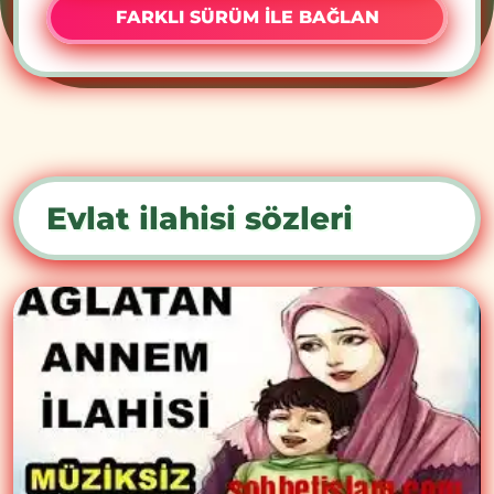
FARKLI SÜRÜM İLE BAĞLAN
Evlat ilahisi sözleri