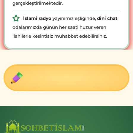
gerçekleştirilmektedir.
İslami radyo
yayınımız eşliğinde,
dini chat
odalarımızda günün her saati huzur veren
ilahilerle kesintisiz muhabbet edebilirsiniz.