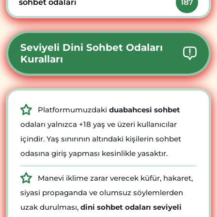
sohbet odaları
187
Seviyeli Dini Sohbet Odaları
Kuralları
Platformumuzdaki
duabahcesi sohbet
odaları yalnızca +18 yaş ve üzeri kullanıcılar
içindir. Yaş sınırının altındaki kişilerin sohbet
odasına giriş yapması kesinlikle yasaktır.
Manevi iklime zarar verecek küfür, hakaret,
siyasi propaganda ve olumsuz söylemlerden
uzak durulması,
dini sohbet odaları seviyeli