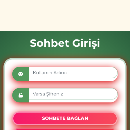
Sohbet Girişi
SOHBETE BAĞLAN