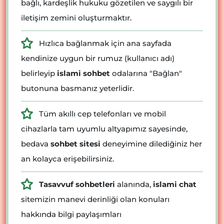
bağlı, kardeşlik hukuku gözetilen ve saygılı bir
iletişim zemini oluşturmaktır.
Hızlıca bağlanmak için ana sayfada
kendinize uygun bir rumuz (kullanıcı adı)
belirleyip
islami sohbet
odalarına "Bağlan"
butonuna basmanız yeterlidir.
Tüm akıllı cep telefonları ve mobil
cihazlarla tam uyumlu altyapımız sayesinde,
bedava
sohbet sitesi
deneyimine dilediğiniz her
an kolayca erişebilirsiniz.
Tasavvuf sohbetleri
alanında,
islami chat
sitemizin manevi derinliği olan konuları
hakkında bilgi paylaşımları