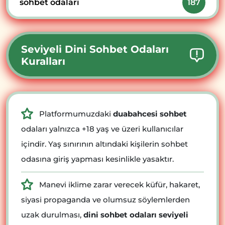
sohbet odaları
187
Seviyeli Dini Sohbet Odaları
Kuralları
Platformumuzdaki
duabahcesi sohbet
odaları yalnızca +18 yaş ve üzeri kullanıcılar
içindir. Yaş sınırının altındaki kişilerin sohbet
odasına giriş yapması kesinlikle yasaktır.
Manevi iklime zarar verecek küfür, hakaret,
siyasi propaganda ve olumsuz söylemlerden
uzak durulması,
dini sohbet odaları seviyeli