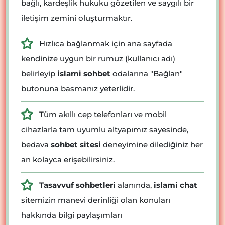
bağlı, kardeşlik hukuku gözetilen ve saygılı bir
iletişim zemini oluşturmaktır.
Hızlıca bağlanmak için ana sayfada
kendinize uygun bir rumuz (kullanıcı adı)
belirleyip
islami sohbet
odalarına "Bağlan"
butonuna basmanız yeterlidir.
Tüm akıllı cep telefonları ve mobil
cihazlarla tam uyumlu altyapımız sayesinde,
bedava
sohbet sitesi
deneyimine dilediğiniz her
an kolayca erişebilirsiniz.
Tasavvuf sohbetleri
alanında,
islami chat
sitemizin manevi derinliği olan konuları
hakkında bilgi paylaşımları