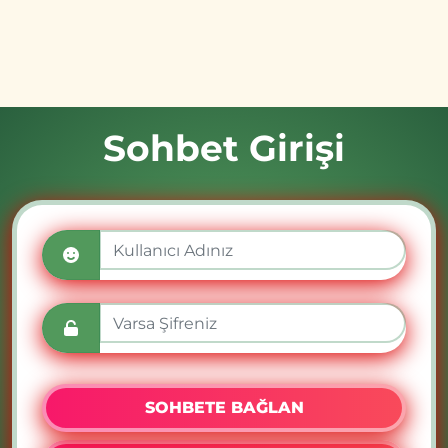
Sohbet Girişi
SOHBETE BAĞLAN