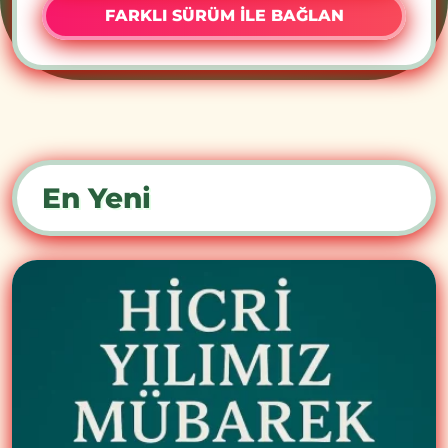
FARKLI SÜRÜM İLE BAĞLAN
En Yeni