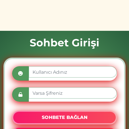
Sohbet Girişi
SOHBETE BAĞLAN