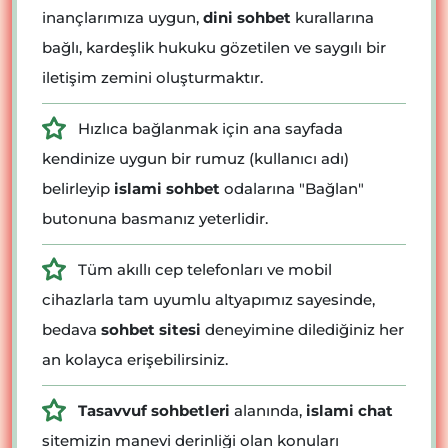
inançlarımıza uygun,
dini sohbet
kurallarına
bağlı, kardeşlik hukuku gözetilen ve saygılı bir
iletişim zemini oluşturmaktır.
Hızlıca bağlanmak için ana sayfada
kendinize uygun bir rumuz (kullanıcı adı)
belirleyip
islami sohbet
odalarına "Bağlan"
butonuna basmanız yeterlidir.
Tüm akıllı cep telefonları ve mobil
cihazlarla tam uyumlu altyapımız sayesinde,
bedava
sohbet sitesi
deneyimine dilediğiniz her
an kolayca erişebilirsiniz.
Tasavvuf sohbetleri
alanında,
islami chat
sitemizin manevi derinliği olan konuları