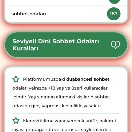
sohbet odaları
187
Seviyeli Dini Sohbet Odaları
Kuralları
Platformumuzdaki
duabahcesi sohbet
odaları yalnızca +18 yaş ve üzeri kullanıcılar
içindir. Yaş sınırının altındaki kişilerin sohbet
odasına giriş yapması kesinlikle yasaktır.
Manevi iklime zarar verecek küfür, hakaret,
siyasi propaganda ve olumsuz söylemlerden