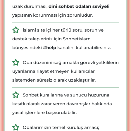
uzak durulması,
dini sohbet odaları seviyeli
yapısının korunması için zorunludur.
islami site içi her türlü soru, sorun ve
destek talepleriniz için Sohbetislam
bünyesindeki
#help
kanalını kullanabilirsiniz.
Oda düzenini sağlamakla görevli yetkililerin
uyarılarına riayet etmeyen kullanıcılar
sistemden süresiz olarak uzaklaştırılır.
Sohbet kurallarına ve sunucu huzuruna
kasıtlı olarak zarar veren davranışlar hakkında
yasal işlemlere başvurulabilir.
Odalarımızın temel kuruluş amacı;