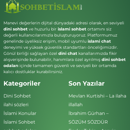
Manevi değerlerin dijital dünyadaki adresi olarak, en seviyeli
dini sohbet
ve huzurlu bir
islami sohbet
ortamını siz
değerli kullanıcılarımızla buluşturuyoruz. Platformumuz
genelinde üyeliksiz erişim, mobil uyumlu
islami chat
deneyimi ve yüksek güvenlik standartları önceliğimizdir.
Gönül birliği sağlayan özel
dini chat
kanallarımızda fikir
alışverişinde bulunabilir, hanımlara özel ayrılmış
dini sohbet
odaları
içinde tamamen güvenli ve seviyeli bir ortamda
kalıcı dostluklar kurabilirsiniz.
Kategoriler
Son Yazılar
Dini Sohbet
Mevlan Kurtishi – La ilaha
ilahi sözleri
illallah
İslami Konular
İbrahim Gürhan –
İslami Sohbet
SÖZÜM SÖZDÜR