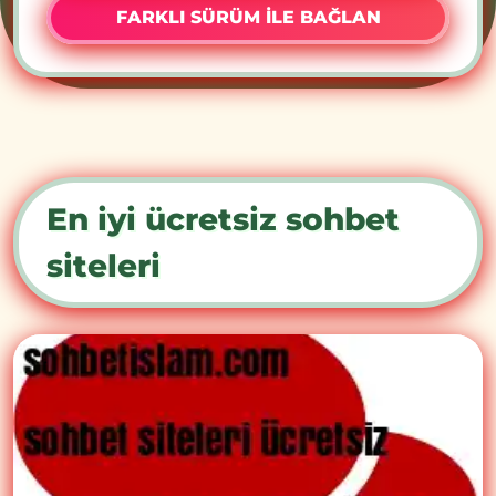
FARKLI SÜRÜM İLE BAĞLAN
En iyi ücretsiz sohbet
siteleri