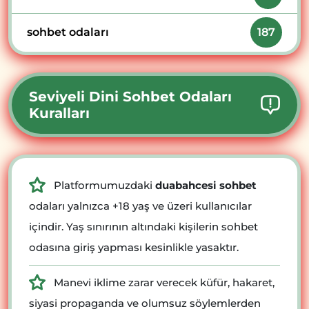
sohbet odaları
187
Seviyeli Dini Sohbet Odaları
Kuralları
Platformumuzdaki
duabahcesi sohbet
odaları yalnızca +18 yaş ve üzeri kullanıcılar
içindir. Yaş sınırının altındaki kişilerin sohbet
odasına giriş yapması kesinlikle yasaktır.
Manevi iklime zarar verecek küfür, hakaret,
siyasi propaganda ve olumsuz söylemlerden