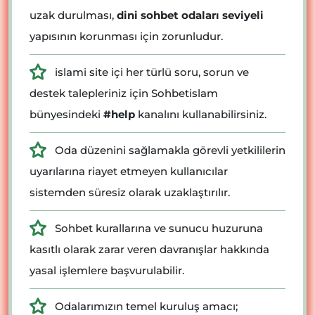
uzak durulması,
dini sohbet odaları seviyeli
yapısının korunması için zorunludur.
islami site içi her türlü soru, sorun ve
destek talepleriniz için Sohbetislam
bünyesindeki
#help
kanalını kullanabilirsiniz.
Oda düzenini sağlamakla görevli yetkililerin
uyarılarına riayet etmeyen kullanıcılar
sistemden süresiz olarak uzaklaştırılır.
Sohbet kurallarına ve sunucu huzuruna
kasıtlı olarak zarar veren davranışlar hakkında
yasal işlemlere başvurulabilir.
Odalarımızın temel kuruluş amacı;