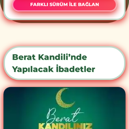
FARKLI SÜRÜM İLE BAĞLAN
Berat Kandili’nde
Yapılacak İbadetler