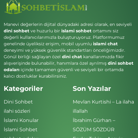
Manevi değerlerin dijital dünyadaki adresi olarak, en seviyeli
dini sohbet
ve huzurlu bir
islami sohbet
ortamını siz
değerli kullanıcılarımızla buluşturuyoruz. Platformumuz
genelinde üyeliksiz erişim, mobil uyumlu
islami chat
deneyimi ve yüksek güvenlik standartları önceliğimizdir.
Gönül birliği sağlayan özel
dini chat
kanallarımızda fikir
alışverişinde bulunabilir, hanımlara özel ayrılmış
dini sohbet
odaları
içinde tamamen güvenli ve seviyeli bir ortamda
kalıcı dostluklar kurabilirsiniz.
Kategoriler
Son Yazılar
Dini Sohbet
Mevlan Kurtishi – La ilaha
ilahi sözleri
illallah
İslami Konular
İbrahim Gürhan –
İslami Sohbet
SÖZÜM SÖZDÜR