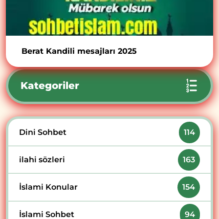
Berat Kandili mesajları 2025
Kategoriler
Dini Sohbet
114
ilahi sözleri
163
İslami Konular
154
İslami Sohbet
94