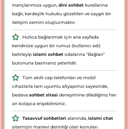
inançlarımıza uygun,
dini sohbet
kurallarına
bağlı, kardeşlik hukuku gözetilen ve saygılı bir
iletişim zemini oluşturmaktır.
Hızlıca bağlanmak için ana sayfada
kendinize uygun bir rumuz (kullanıcı adı)
belirleyip
islami sohbet
odalarına "Bağlan"
butonuna basmanız yeterlidir.
Tüm akıllı cep telefonları ve mobil
cihazlarla tam uyumlu altyapımız sayesinde,
bedava
sohbet sitesi
deneyimine dilediğiniz her
an kolayca erişebilirsiniz.
Tasavvuf sohbetleri
alanında,
islami chat
sitemizin manevi derinliği olan konuları