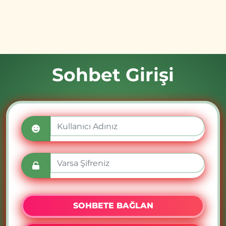
Sohbet Girişi
SOHBETE BAĞLAN