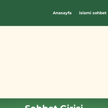
Anasayfa
islami sohbet