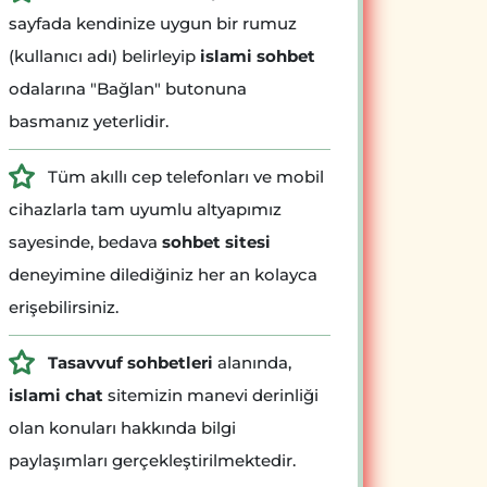
sayfada kendinize uygun bir rumuz
(kullanıcı adı) belirleyip
islami sohbet
odalarına "Bağlan" butonuna
basmanız yeterlidir.
Tüm akıllı cep telefonları ve mobil
cihazlarla tam uyumlu altyapımız
sayesinde, bedava
sohbet sitesi
deneyimine dilediğiniz her an kolayca
erişebilirsiniz.
Tasavvuf sohbetleri
alanında,
islami chat
sitemizin manevi derinliği
olan konuları hakkında bilgi
paylaşımları gerçekleştirilmektedir.