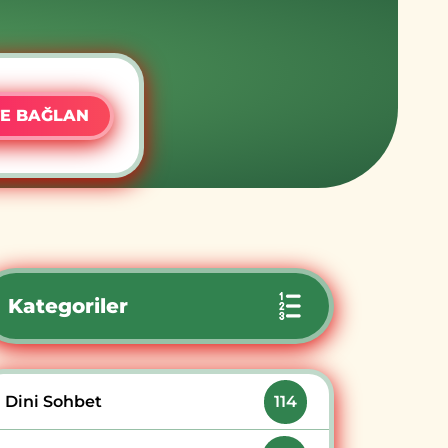
E BAĞLAN
Kategoriler
Dini Sohbet
114