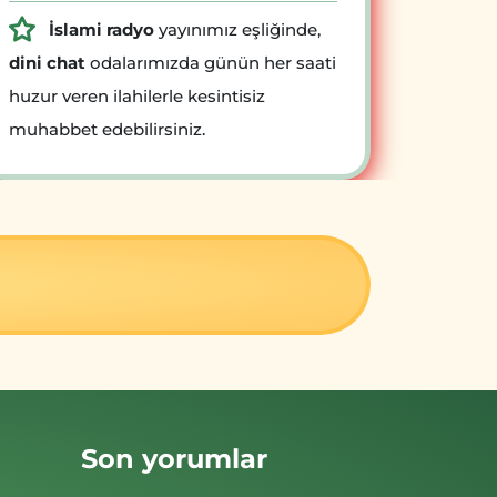
İslami radyo
yayınımız eşliğinde,
dini chat
odalarımızda günün her saati
huzur veren ilahilerle kesintisiz
muhabbet edebilirsiniz.
Son yorumlar