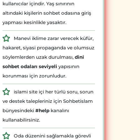
kullanıcılar içindir. Yaş sınırının
altındaki kişilerin sohbet odasına giriş
yapması kesinlikle yasaktır.
Manevi iklime zarar verecek küfür,
hakaret, siyasi propaganda ve olumsuz
söylemlerden uzak durulması,
dini
sohbet odaları seviyeli
yapısının
korunması için zorunludur.
islami site içi her türlü soru, sorun
ve destek talepleriniz için Sohbetislam
bünyesindeki
#help
kanalını
kullanabilirsiniz.
Oda düzenini sağlamakla görevli