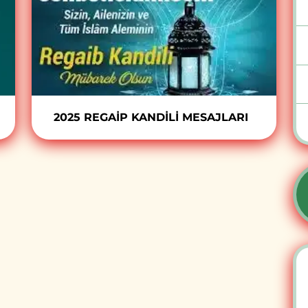
2025 REGAİP KANDİLİ MESAJLARI