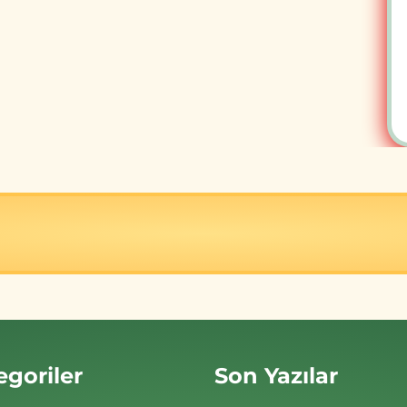
egoriler
Son Yazılar