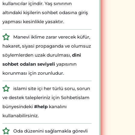
kullanıcılar içindir. Yaş sınırının
altındaki kişilerin sohbet odasına giriş
yapması kesinlikle yasaktır.
Manevi iklime zarar verecek küfür,
hakaret, siyasi propaganda ve olumsuz
söylemlerden uzak durulması,
dini
sohbet odaları seviyeli
yapısının
korunması için zorunludur.
islami site içi her türlü soru, sorun
ve destek talepleriniz için Sohbetislam
bünyesindeki
#help
kanalını
kullanabilirsiniz.
Oda düzenini sağlamakla görevli