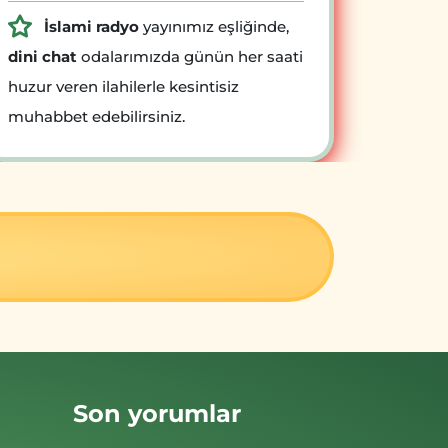
İslami radyo
yayınımız eşliğinde,
dini chat
odalarımızda günün her saati
huzur veren ilahilerle kesintisiz
muhabbet edebilirsiniz.
Son yorumlar