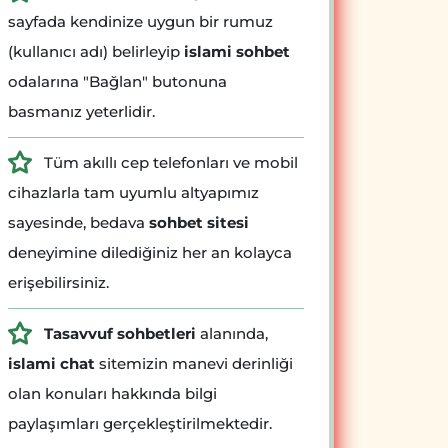
sayfada kendinize uygun bir rumuz
(kullanıcı adı) belirleyip
islami sohbet
odalarına "Bağlan" butonuna
basmanız yeterlidir.
Tüm akıllı cep telefonları ve mobil
cihazlarla tam uyumlu altyapımız
sayesinde, bedava
sohbet sitesi
deneyimine dilediğiniz her an kolayca
erişebilirsiniz.
Tasavvuf sohbetleri
alanında,
islami chat
sitemizin manevi derinliği
olan konuları hakkında bilgi
paylaşımları gerçekleştirilmektedir.