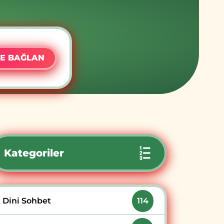
E BAĞLAN
Kategoriler
Dini Sohbet
114