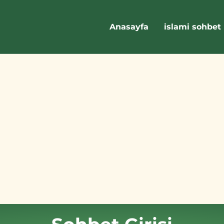
Anasayfa
islami sohbet