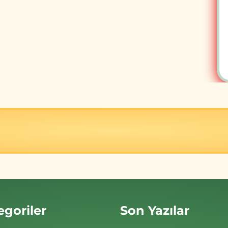
egoriler
Son Yazılar