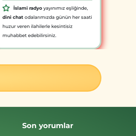
İslami radyo
yayınımız eşliğinde,
dini chat
odalarımızda günün her saati
huzur veren ilahilerle kesintisiz
muhabbet edebilirsiniz.
Son yorumlar