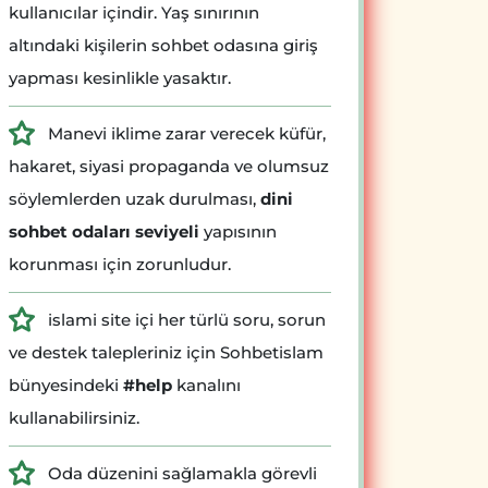
kullanıcılar içindir. Yaş sınırının
altındaki kişilerin sohbet odasına giriş
yapması kesinlikle yasaktır.
Manevi iklime zarar verecek küfür,
hakaret, siyasi propaganda ve olumsuz
söylemlerden uzak durulması,
dini
sohbet odaları seviyeli
yapısının
korunması için zorunludur.
islami site içi her türlü soru, sorun
ve destek talepleriniz için Sohbetislam
bünyesindeki
#help
kanalını
kullanabilirsiniz.
Oda düzenini sağlamakla görevli