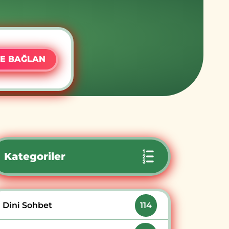
E BAĞLAN
Kategoriler
Dini Sohbet
114