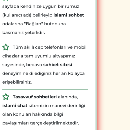
sayfada kendinize uygun bir rumuz
(kullanıcı adı) belirleyip
islami sohbet
odalarına "Bağlan" butonuna
basmanız yeterlidir.
Tüm akıllı cep telefonları ve mobil
cihazlarla tam uyumlu altyapımız
sayesinde, bedava
sohbet sitesi
deneyimine dilediğiniz her an kolayca
erişebilirsiniz.
Tasavvuf sohbetleri
alanında,
islami chat
sitemizin manevi derinliği
olan konuları hakkında bilgi
paylaşımları gerçekleştirilmektedir.