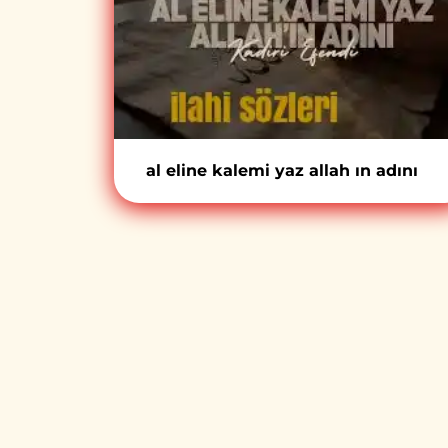
al eline kalemi yaz allah ın adını