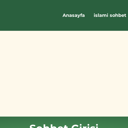
Anasayfa
islami sohbet